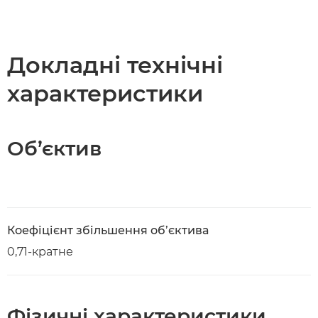
Докладні технічні
характеристики
Об’єктив
Коефіцієнт збільшення об’єктива
0,71-кратне
Фізичні характеристики