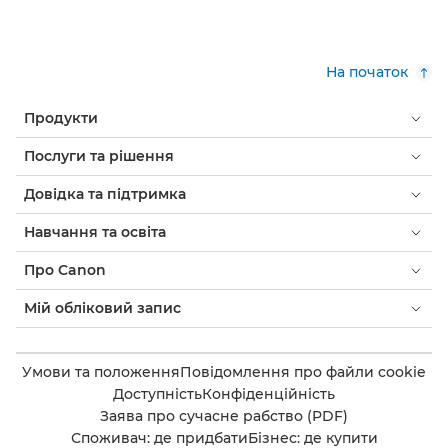
На початок
Продукти
Послуги та рішення
Довідка та підтримка
Навчання та освіта
Про Canon
Мій обліковий запис
Умови та положення
Повідомлення про файли cookie
Доступність
Конфіденційність
Заява про сучасне рабство (PDF)
Споживач: де придбати
Бізнес: де купити