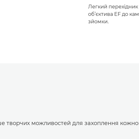
Легкий перехідник 
об’єктива EF до ка
зйомки.
ше творчих можливостей для захоплення кожно