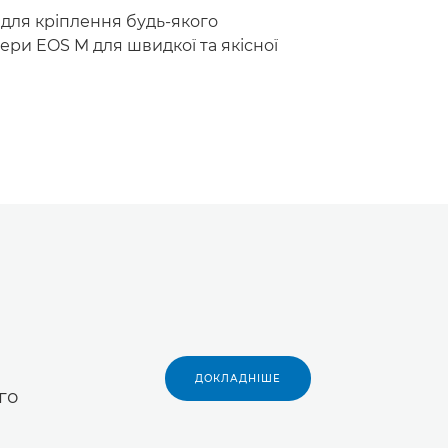
для кріплення будь-якого
мери EOS M для швидкої та якісної
ДОКЛАДНІШЕ
го