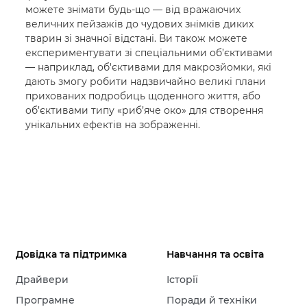
можете знімати будь-що — від вражаючих
величних пейзажів до чудових знімків диких
тварин зі значної відстані. Ви також можете
експериментувати зі спеціальними об’єктивами
— наприклад, об'єктивами для макрозйомки, які
дають змогу робити надзвичайно великі плани
прихованих подробиць щоденного життя, або
об’єктивами типу «риб’яче око» для створення
унікальних ефектів на зображенні.
Довідка та підтримка
Навчання та освіта
Драйвери
Історії
Програмне
Поради й техніки