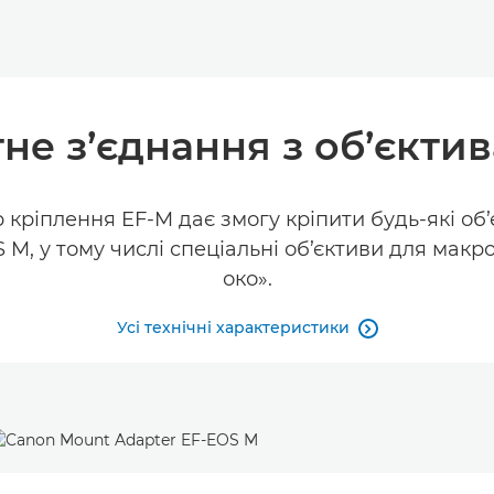
не з’єднання з об’єкти
кріплення EF-M дає змогу кріпити будь-які об’
M, у тому числі спеціальні об’єктиви для макро
око».
Усі технічні характеристики
