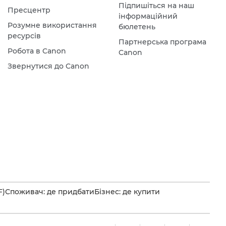
Підпишіться на наш
Пресцентр
інформаційний
Розумне використання
бюлетень
ресурсів
Партнерська програма
Робота в Canon
Canon
Звернутися до Canon
F)
Споживач: де придбати
Бізнес: де купити