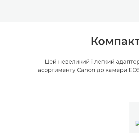
Компакт
Цей невеликий і легкий адаптер 
асортименту Canon до камери EOS 