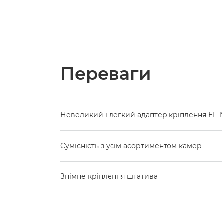
Переваги
Невеликий і легкий адаптер кріплення EF
Сумісність з усім асортиментом камер
Знімне кріплення штатива