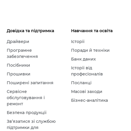
Довідка та підтримка
Навчання та освіта
Драйвери
Історії
Програмне
Поради й техніки
забезпечення
Банк даних
Посібники
Історії від
Прошивки
професіоналів
Поширені запитання
Посланці
Сервісне
Масові заходи
обслуговування і
Бізнес-аналітика
ремонт
Безпека продукції
Зв’язатися зі службою
підтримки для