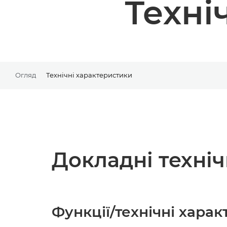
Техні
Огляд
Технічні характеристики
Докладні техні
Функції/технічні хара