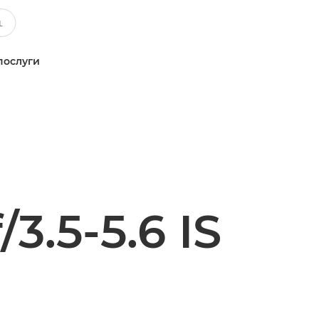
послуги
3.5-5.6 IS