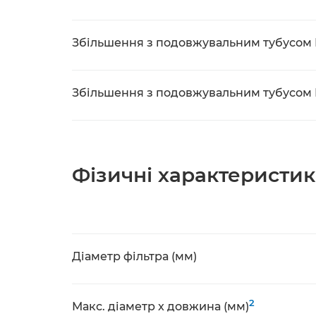
Збільшення з подовжувальним тубусом E
Збільшення з подовжувальним тубусом E
Фізичні характеристи
Діаметр фільтра (мм)
2
Макс. діаметр x довжина (мм)