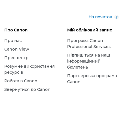
На початок
Про Canon
Мій обліковий запис
Про нас
Програма Canon
Professional Services
Canon View
Підпишіться на наш
Пресцентр
інформаційний
Розумне використання
бюлетень
ресурсів
Партнерська програма
Робота в Canon
Canon
Звернутися до Canon