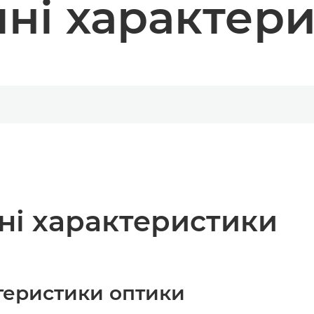
чні характер
чні характеристики
ктеристики оптики