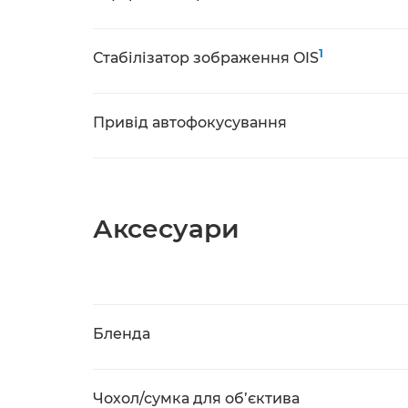
1
Стабілізатор зображення OIS
Привід автофокусування
Аксесуари
Бленда
Чохол/сумка для об’єктива