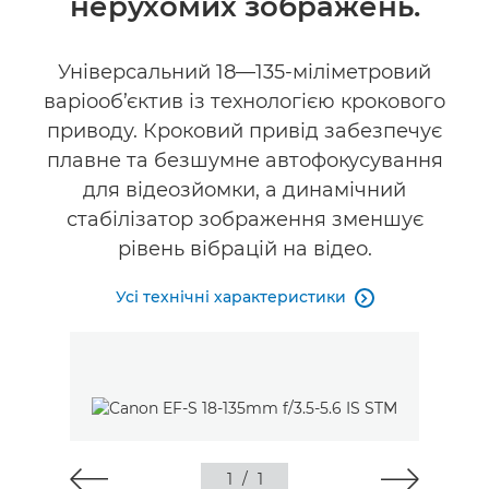
нерухомих зображень.
Універсальний 18—135-міліметровий
варіооб’єктив із технологією крокового
приводу. Кроковий привід забезпечує
плавне та безшумне автофокусування
для відеозйомки, а динамічний
стабілізатор зображення зменшує
рівень вібрацій на відео.
Усі технічні характеристики

1
/
1