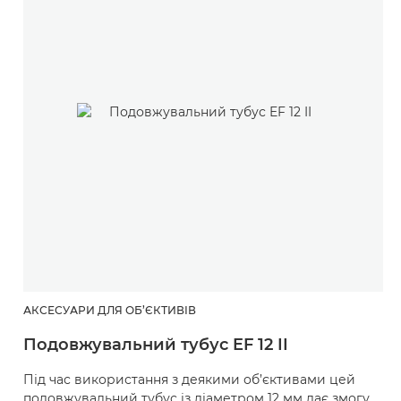
АКСЕСУАРИ ДЛЯ ОБ’ЄКТИВІВ
Подовжувальний тубус EF 12 II
Під час використання з деякими об’єктивами цей
подовжувальний тубус із діаметром 12 мм дає змогу