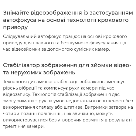
Знімайте відеозображення із застосуванням
автофокуса на основі технології крокового
приводу
Слідкувальний автофокус працює на основі крокового
приводу для плавного та безшумного фокусування під
час відеозйомки за допомогою сумісних камер.
Стабілізатор зображення для зйомки відео-
та нерухомих зображень
Технологія динамічної стабілізації зображень зменшує
рівень вібрації та компенсує рухи камери під час
відеозапису. Технологія стабілізації зображення дає
змогу знімати з рук за умов недостатньої освітленості без
використання спалаху або штатива. Витримки затвора на
чотири позиції повільніші, ніж звичайно, можуть
використовуватися без утворення розмиття в результаті
тремтіння камери.