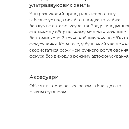
ультразвукових хвиль
Ультразвуковий привід кільцевого типу
забезпечує надзвичайно швидке та майже
безшумне автофокусування. Завдяки відмінно
статичному обертальному моменту можливе
безпомилкове й точне наближення до об’єкта
фокусування. Крім того, у будь-який час можн
скористатися режимом ручного регулювання
фокуса без виходу з режиму автофокусування
Аксесуари
Об’єктив постачається разом із блендою та
м’яким футляром.