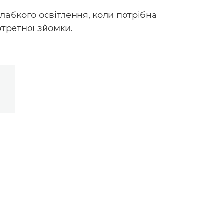
абкого освітлення, коли потрібна
ртретної зйомки.