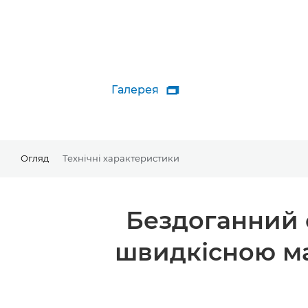
Галерея

Огляд
Технічні характеристики
Бездоганний о
швидкісною м