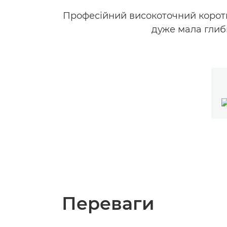
Професійний високоточний коротк
дуже мала глиби
Переваги