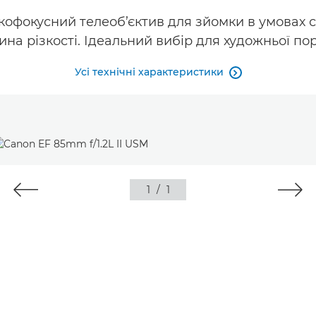
офокусний телеоб’єктив для зйомки в умовах сл
на різкості. Ідеальний вибір для художньої по
Усі технічні характеристики

1
/
1