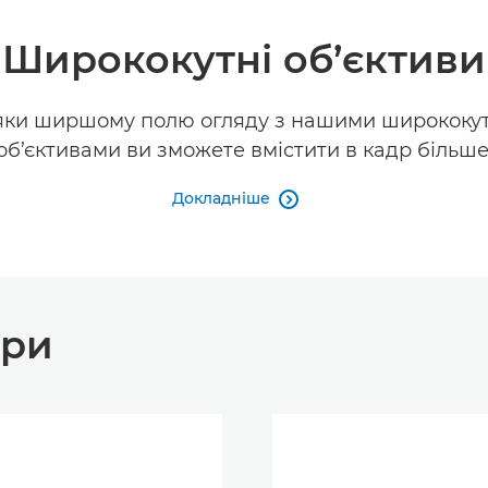
Ширококутні об’єктиви
яки ширшому полю огляду з нашими ширококу
об’єктивами ви зможете вмістити в кадр більше
Докладніше

ари