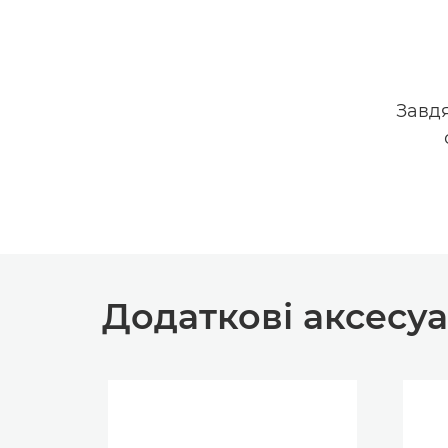
Завд
Додаткові аксесу