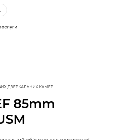
послуги
ВИХ ДЗЕРКАЛЬНИХ КАМЕР
EF 85mm
I USM