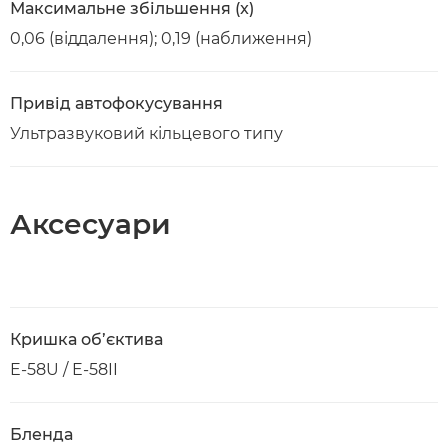
Максимальне збільшення (x)
0,06 (віддалення); 0,19 (наближення)
Привід автофокусування
Ультразвуковий кільцевого типу
Аксесуари
Кришка об’єктива
E-58U / E-58II
Бленда