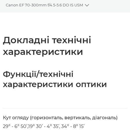
Canon EF 70-300mm f/4.5-5.6 DO IS USM
Toggle breadcrumbs
Огляд
Технічні характеристики
Докладні технічні
характеристики
Функції/технічні
характеристики оптики
Кут огляду (горизонталь, вертикаль, діагональ)
29° - 6° 50’,19° 30’ - 4° 35’, 34° - 8° 15’