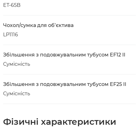
ET-65B
Чохол/сумка для об’єктива
LP1116
Збільшення з подовжувальним тубусом EF12 II
Сумісність
Збільшення з подовжувальним тубусом EF25 II
Сумісність
Фізичні характеристики