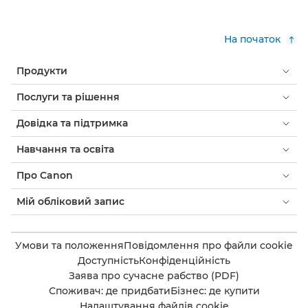
На початок
Продукти
Послуги та рішення
Довідка та підтримка
Навчання та освіта
Про Canon
Мій обліковий запис
Умови та положення
Повідомлення про файли cookie
Доступність
Конфіденційність
Заява про сучасне рабство (PDF)
Споживач: де придбати
Бізнес: де купити
Налаштування файлів cookie