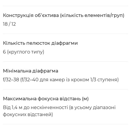
Конструкція об’єктива (кількість елементів/груп)
18 / 12
Кількість пелюсток діафрагми
6 (круглого типу)
Мінімальна діафрагма
f/32–38 (f/32–40 для камер із кроком 1/3 ступеня)
Максимальна фокусна відстань (м)
Від 1,4 м до нескінченності (в усьому діапазоні
фокусних відстаней)