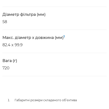
Діаметр фільтра (мм)
58
1
Макс. діаметр x довжина (мм)
82.4 x 99.9
Вага (г)
720
Габаритні розміри складеного об’єктива