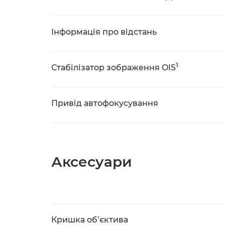
Інформація про відстань
1
Стабілізатор зображення OIS
Привід автофокусування
Аксесуари
Кришка об’єктива