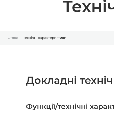
Техні
Огляд
Технічні характеристики
Докладні техні
Функції/технічні хара