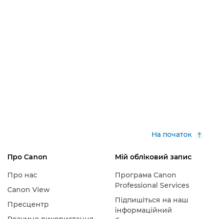
На початок
Про Canon
Мій обліковий запис
Про нас
Програма Canon
Professional Services
Canon View
Підпишіться на наш
Пресцентр
інформаційний