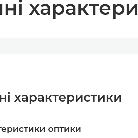
чні характер
чні характеристики
ктеристики оптики