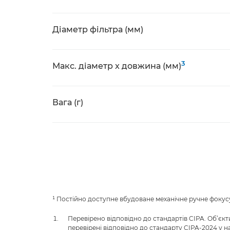
Діаметр фільтра (мм)
3
Макс. діаметр x довжина (мм)
Вага (г)
¹ Постійно доступне вбудоване механічне ручне фоку
Перевірено відповідно до стандартів CIPA. Об’єкт
перевірені відповідно до стандарту CIPA-2024 у 