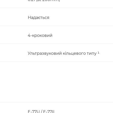
Надається
4-кроковий
Ультразвуковий кільцевого типу ¹
E-77U / E-77II