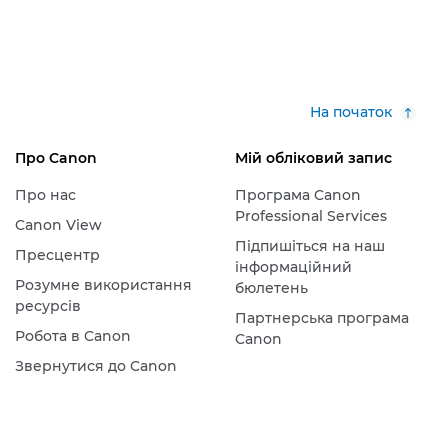
На початок
Про Canon
Мій обліковий запис
Про нас
Програма Canon
Professional Services
Canon View
Підпишіться на наш
Пресцентр
інформаційний
Розумне використання
бюлетень
ресурсів
Партнерська програма
Робота в Canon
Canon
Звернутися до Canon