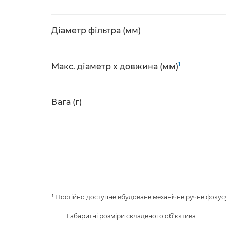
Діаметр фільтра (мм)
1
Макс. діаметр x довжина (мм)
Вага (г)
¹ Постійно доступне вбудоване механічне ручне фоку
Габаритні розміри складеного об’єктива