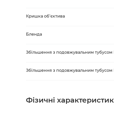
Кришка об’єктива
Бленда
Збільшення з подовжувальним тубусом E
Збільшення з подовжувальним тубусом E
Фізичні характеристи