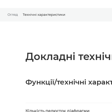
Огляд
Технічні характеристики
Докладні техні
Функції/технічні хара
Кількість пелюсток діафрагми