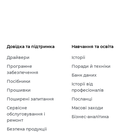
Довідка та підтримка
Навчання та освіта
Драйвери
Історії
Програмне
Поради й техніки
забезпечення
Банк даних
Посібники
Історії від
Прошивки
професіоналів
Поширені запитання
Посланці
Сервісне
Масові заходи
обслуговування і
Бізнес-аналітика
ремонт
Безпека продукції