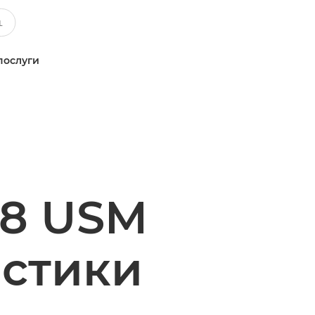
послуги
.8 USM
истики