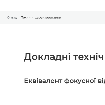
Огляд
Технічні характеристики
Докладні техні
Еквівалент фокусної ві