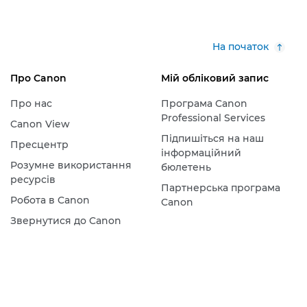
На початок
Про Canon
Мій обліковий запис
Про нас
Програма Canon
Professional Services
Canon View
Підпишіться на наш
Пресцентр
інформаційний
Розумне використання
бюлетень
ресурсів
Партнерська програма
Робота в Canon
Canon
Звернутися до Canon