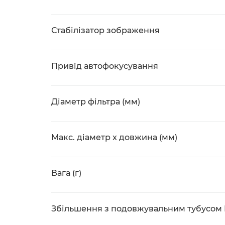
Стабілізатор зображення
Привід автофокусування
Діаметр фільтра (мм)
Макс. діаметр x довжина (мм)
Вага (г)
Збільшення з подовжувальним тубусом E