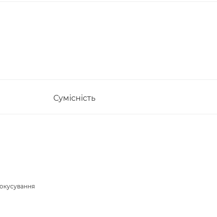
Сумісність
фокусування