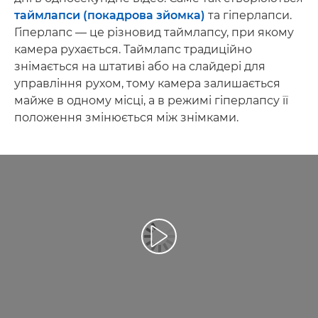
таймлапси (покадрова зйомка)
та гіперлапси.
Гіперлапс — це різновид таймлапсу, при якому
камера рухається. Таймлапс традиційно
знімається на штативі або на слайдері для
управління рухом, тому камера залишається
майже в одному місці, а в режимі гіперлапсу її
положення змінюється між знімками.
Відтворення відео