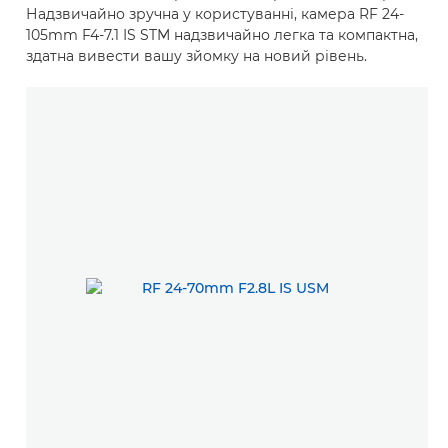
Надзвичайно зручна у користуванні, камера RF 24-
105mm F4-7.1 IS STM надзвичайно легка та компактна,
здатна вивести вашу зйомку на новий рівень.