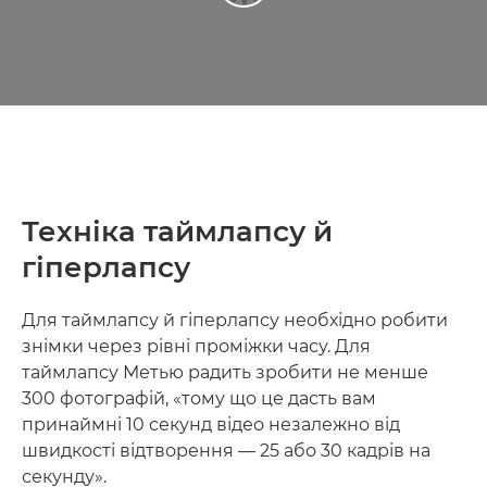
Техніка таймлапсу й
гіперлапсу
Для таймлапсу й гіперлапсу необхідно робити
знімки через рівні проміжки часу. Для
таймлапсу Метью радить зробити не менше
300 фотографій, «тому що це дасть вам
принаймні 10 секунд відео незалежно від
швидкості відтворення — 25 або 30 кадрів на
секунду».