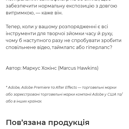
забезпечити нормальну експозицію з довгою
витримкою, — каже він.
Тепер, коли у вашому розпорядженні є всі
інструменти для творчої зйомки часу й руху,
чому б наступного разу не спробувати зробити
сповільнене відео, таймлапс або гіперлапс?
Автор: Маркус Хокінс (Marcus Hawkins)
* Adobe, Adobe Premiere та After Effects — торговельні марки
або зареєстровані торговельні марки компанії Adobe у США та/
або в інших країнах.
Пов’язана продукція