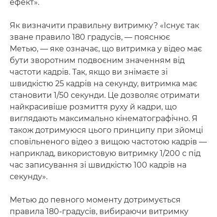
ефект».
Як визначити правильну витримку? «Існує так
зване правило 180 градусів, — пояснює
Метью, — яке означає, що витримка у відео має
бути зворотним подвоєним значенням від
частоти кадрів. Так, якщо ви знімаєте зі
швидкістю 25 кадрів на секунду, витримка має
становити 1/50 секунди. Це дозволяє отримати
найкрасивіше розмиття руху й кадри, що
виглядають максимально кінематографічно. Я
також дотримуюся цього принципу при зйомці
сповільненого відео з вищою частотою кадрів —
наприклад, використовую витримку 1/200 с під
час записування зі швидкістю 100 кадрів на
секунду».
Метью до певного моменту дотримується
правила 180-градусів, вибираючи витримку