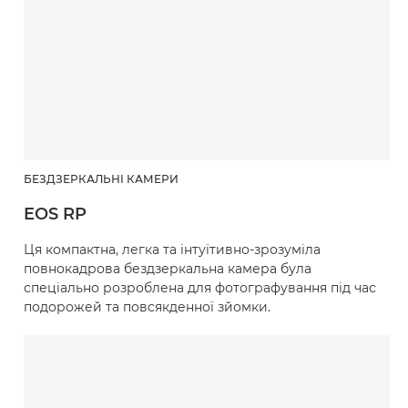
БЕЗДЗЕРКАЛЬНІ КАМЕРИ
EOS RP
Ця компактна, легка та інтуїтивно-зрозуміла
повнокадрова бездзеркальна камера була
спеціально розроблена для фотографування під час
подорожей та повсякденної зйомки.