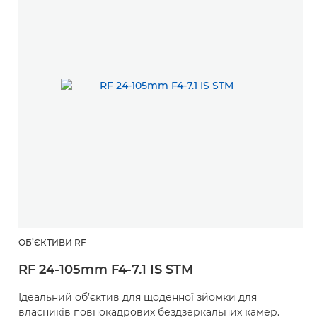
ОБ’ЄКТИВИ RF
RF 24-105mm F4-7.1 IS STM
Ідеальний об’єктив для щоденної зйомки для
власників повнокадрових бездзеркальних камер.