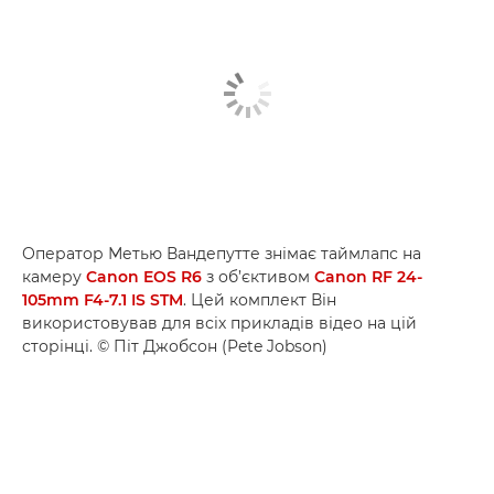
Оператор Метью Вандепутте знімає таймлапс на
камеру
Canon EOS R6
з об’єктивом
Canon RF 24-
105mm F4-7.1 IS STM
. Цей комплект Він
використовував для всіх прикладів відео на цій
сторінці. © Піт Джобсон (Pete Jobson)