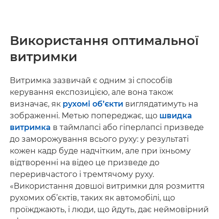
Використання оптимальної
витримки
Витримка зазвичай є одним зі способів
керування експозицією, але вона також
визначає, як
рухомі об’єкти
виглядатимуть на
зображенні. Метью попереджає, що
швидка
витримка
в таймлапсі або гіперлапсі призведе
до заморожування всього руху: у результаті
кожен кадр буде надчітким, але при їхньому
відтворенні на відео це призведе до
переривчастого і тремтячому руху.
«Використання довшої витримки для розмиття
рухомих об’єктів, таких як автомобілі, що
проїжджають, і люди, що йдуть, дає неймовірний