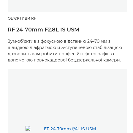
ОБ’ЄКТИВИ RF
RF 24-70mm F2.8L IS USM
Зум-об’єктив з фокусною відстанню 24–70 мм зі
швидкою діафрагмою й 5-ступеневою стабілізацією
дозволить вам робити професійні фотографії за
допомогою повнокадрової бездзеркальної камери.