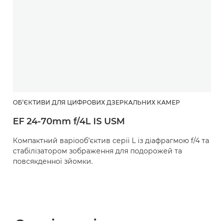
ОБ’ЄКТИВИ ДЛЯ ЦИФРОВИХ ДЗЕРКАЛЬНИХ КАМЕР
EF 24-70mm f/4L IS USM
Компактний варіооб’єктив серії L із діафрагмою f/4 та
стабілізатором зображення для подорожей та
повсякденної зйомки.