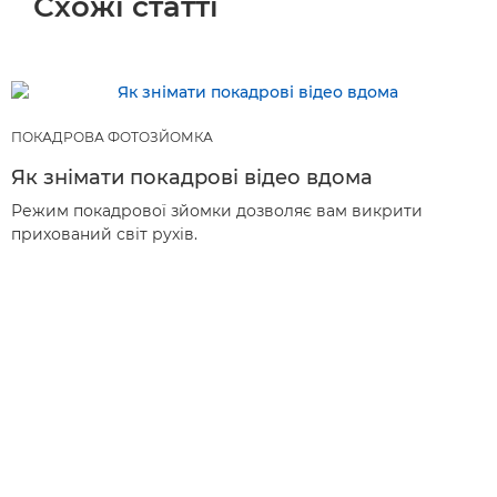
Схожі статті
ПОКАДРОВА ФОТОЗЙОМКА
Як знімати покадрові відео вдома
Режим покадрової зйомки дозволяє вам викрити
прихований світ рухів.