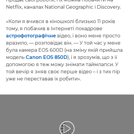
Netflix, каналах National Geographic і Discovery.
«Коли я вчився в кіношколі близько 11 років
тому, я побачив в Інтернеті покадрове
астрофотографічне
відео, і воно мене просто
вразило, — розповідає він. — У той час у мене
була камера EOS 600D (на зміну якій прийшла
модель
Canon EOS 850D
), і я зрозумів, що з її
допомогою я теж можу знімати таймлапси. У
той вечір я зняв своє перше відео – і з тих пір
уже не переставав їх робити».
Відтворення відео