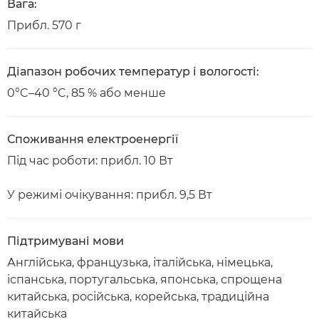
Вага:
Прибл. 570 г
Діапазон робочих температур і вологості:
0°C–40 °C, 85 % або менше
Споживання електроенергії
Під час роботи: прибл. 10 Вт
У режимі очікування: прибл. 9,5 Вт
Підтримувані мови
Англійська, французька, італійська, німецька,
іспанська, португальська, японська, спрощена
китайська, російська, корейська, традиційна
китайська