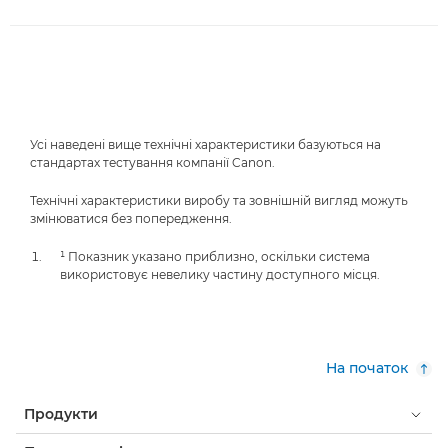
Усі наведені вище технічні характеристики базуються на
стандартах тестування компанії Canon.
Технічні характеристики виробу та зовнішній вигляд можуть
змінюватися без попередження.
¹ Показник указано приблизно, оскільки система
використовує невелику частину доступного місця.
На початок
Продукти