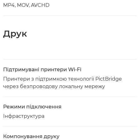
MP4, MOV, AVCHD
Друк
Підтримувані принтери Wi-Fi
Принтери з підтримкою технології PictBridge
через безпроводову локальну мережу
Режими підключення
Інфраструктура
Компонування друку