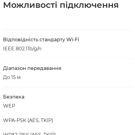
Можливості підключення
Відповідність стандарту Wi-Fi
IEEE 802.11b/g/n
Діапазон передавання
До 15 м
Безпека
WEP
WPA-PSK (AES, TKIP)
WPA2-PSK (AES, TKIP)