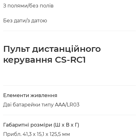
З полями/без полів
Без дати/з датою
Пульт дистанційного
керування CS-RC1
Елементи живлення
Дві батарейки типу AAA/LR03
Габаритні розміри (Ш х В х Г)
Прибл. 41,3 x 15,1 x 125,5 мм