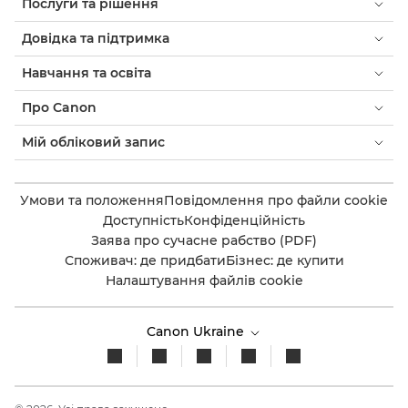
Послуги та рішення
Довідка та підтримка
Навчання та освіта
Про Canon
Мій обліковий запис
Умови та положення
Повідомлення про файли cookie
Доступність
Конфіденційність
Заява про сучасне рабство (PDF)
Споживач: де придбати
Бізнес: де купити
Налаштування файлів cookie
Canon Ukraine