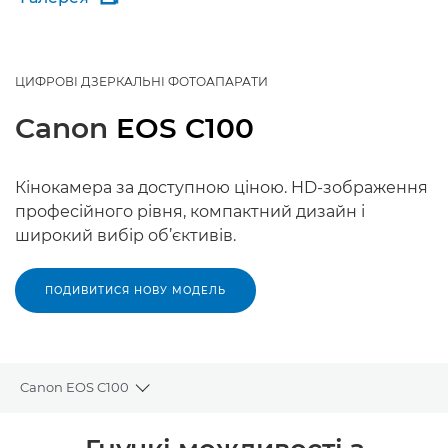
ЦИФРОВІ ДЗЕРКАЛЬНІ ФОТОАПАРАТИ
Canon
EOS C100
Кінокамера за доступною ціною. HD-зображення
професійного рівня, компактний дизайн і
широкий вибір об’єктивів.
ПОДИВИТИСЯ НОВУ МОДЕЛЬ
Canon EOS C100
Toggle breadcrumbs
Огляд