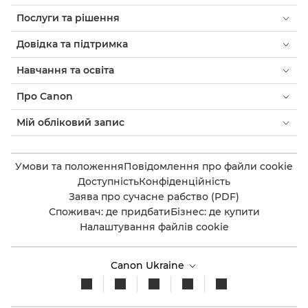
Послуги та рішення
Довідка та підтримка
Навчання та освіта
Про Canon
Мій обліковий запис
Умови та положення
Повідомлення про файли cookie
Доступність
Конфіденційність
Заява про сучасне рабство (PDF)
Споживач: де придбати
Бізнес: де купити
Налаштування файлів cookie
Canon Ukraine