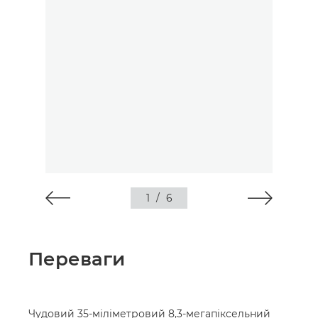
1
/
6
Переваги
Чудовий 35-міліметровий 8,3-мегапіксельний