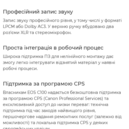
Професійний запис звуку
Запис звуку професійного рівня, у тому числі у форматі
LPCM або Dolby AC3. У верхню ручку вбудовано два
роз’єми XLR та стереомікрофон.
Проста інтеграція в робочий процес
Широка підтримка ПЗ для нелінійного монтажу дає
змогу легко інтегрувати відзнятий матеріал у наявні
робочі процеси.
Підтримка за програмою CPS
Власникам EOS C100 надається безкоштовна підтримка
за програмою CPS (Canon Professional Services) та
ексклюзивний доступ до низки переваг: технічна
підтримка під час заходів найвищого рівня,
першочергове надання ремонтних послуг (залежно від
можливості) та локальна підтримка CPS у деяких
європейських країнах.