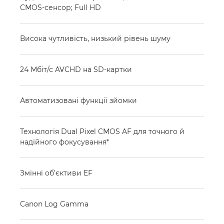
CMOS-сенсор; Full HD
Висока чутливість, низький рівень шуму
24 Мбіт/с AVCHD на SD-картки
Автоматизовані функції зйомки
Технологія Dual Pixel CMOS AF для точного й
надійного фокусування*
Змінні об’єктиви EF
Canon Log Gamma