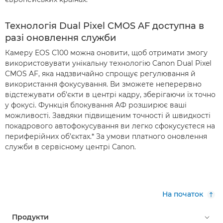
Технологія Dual Pixel CMOS AF доступна в
разі оновлення служби
Камеру EOS C100 можна оновити, щоб oтримати змогу
використовувати унікальну технологію Canon Dual Pixel
CMOS AF, яка надзвичайно спрощує регулювання й
використання фокусування. Ви зможете неперервно
відстежувати об’єкти в центрі кадру, зберігаючи їх точно
у фокусі. Функція блокування АФ розширює ваші
можливості. Завдяки підвищеним точності й швидкості
покадрового автофокусування ви легко сфокусуєтеся на
периферійних об’єктах.* За умови платного оновлення
служби в сервісному центрі Canon.
На початок
Продукти