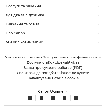
Послуги та рішення
Довідка та підтримка
Навчання та освіта
Про Canon
Мій обліковий запис
Умови та положення
Повідомлення про файли cookie
Доступність
Конфіденційність
Заява про сучасне рабство (PDF)
Споживач: де придбати
Бізнес: де купити
Налаштування файлів cookie
Canon Ukraine