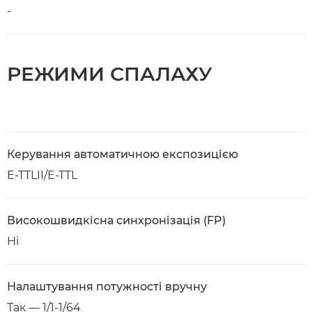
-
РЕЖИМИ СПАЛАХУ
Керування автоматичною експозицією
E-TTLII/E-TTL
Високошвидкісна синхронізація (FP)
Ні
Налаштування потужності вручну
Так — 1/1-1/64