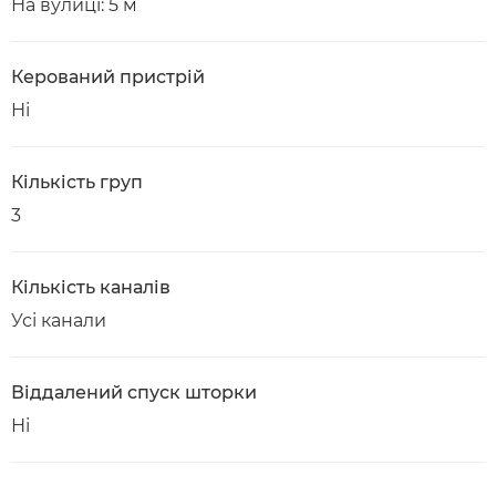
На вулиці: 5 м
Керований пристрій
Ні
Кількість груп
3
Кількість каналів
Усі канали
Віддалений спуск шторки
Ні