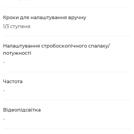
Кроки для налаштування вручну
1/3 ступеня
Налаштування стробоскопічного спалаху/
потужності
-
Частота
-
Відеопідсвітка
-