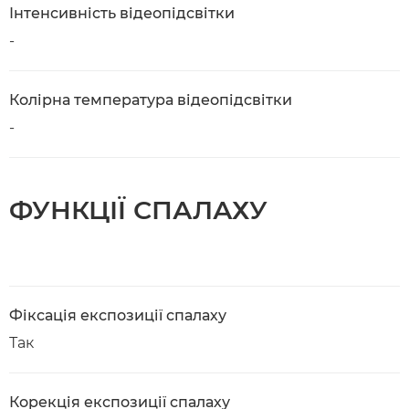
Інтенсивність відеопідсвітки
-
Колірна температура відеопідсвітки
-
ФУНКЦІЇ СПАЛАХУ
Фіксація експозиції спалаху
Так
Корекція експозиції спалаху