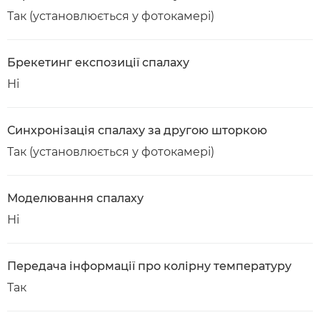
Так (установлюється у фотокамері)
Брекетинг експозиції спалаху
Ні
Синхронізація спалаху за другою шторкою
Так (установлюється у фотокамері)
Моделювання спалаху
Ні
Передача інформації про колірну температуру
Так