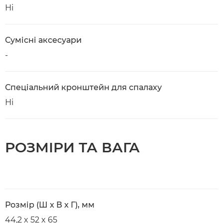
Ні
Сумісні аксесуари
-
Спеціальний кронштейн для спалаху
Ні
РОЗМІРИ ТА ВАГА
Розмір (Ш x В x Г), мм
44,2 x 52 x 65