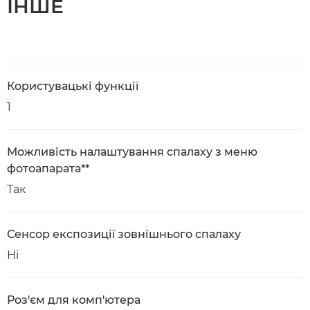
ІНШЕ
Користувацькі функції
1
Можливість налаштування спалаху з меню
фотоапарата**
Так
Сенсор експозиції зовнішнього спалаху
Ні
Роз'єм для комп'ютера