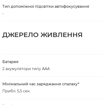
Тип допоміжної підсвітки автофокусування
-
ДЖЕРЕЛО ЖИВЛЕННЯ
Батарея
2 акумулятори типу AAA
Мінімальний час заряджання спалаху*
Прибл. 5,5 сек.