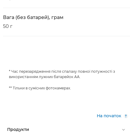
Вага (без батарей), грам
50 г
* Час перезарядження після спалаху повної потужності з
використанням лужних батарейок АА.
** Тільки в сумісних фотокамерах.
На початок
Продукти