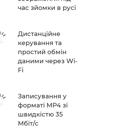
час зйомки в русі
Дистанційне
керування та
простий обмін
даними через Wi-
Fi
Записування у
форматі MP4 зі
швидкістю 35
Мбіт/с