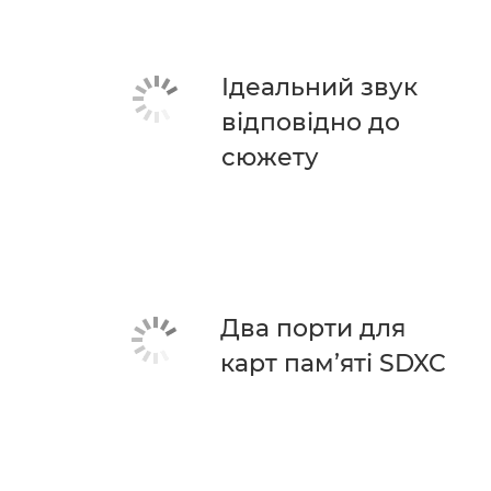
Ідеальний звук
відповідно до
сюжету
Два порти для
карт пам’яті SDXC