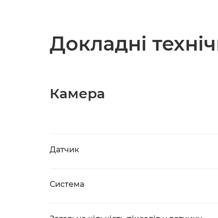
Докладні техні
Камера
Датчик
Система