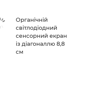
Органічній
світлодіодний
сенсорний екран
із діагоналлю 8,8
см