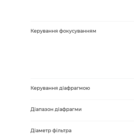
Керування фокусуванням
Керування діафрагмою
Діапазон діафрагми
Діаметр фільтра