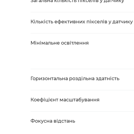
Загальна кількість пікселів у датчику
Кількість ефективних пікселів у датчику
Мінімальне освітлення
Горизонтальна роздільна здатність
Коефіцієнт масштабування
Фокусна відстань