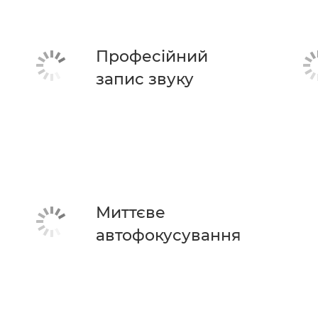
Професійний
запис звуку
Миттєве
автофокусування