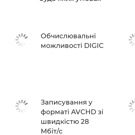
Обчислювальні
можливості DIGIC
Записування у
форматі AVCHD зі
швидкістю 28
Мбіт/с