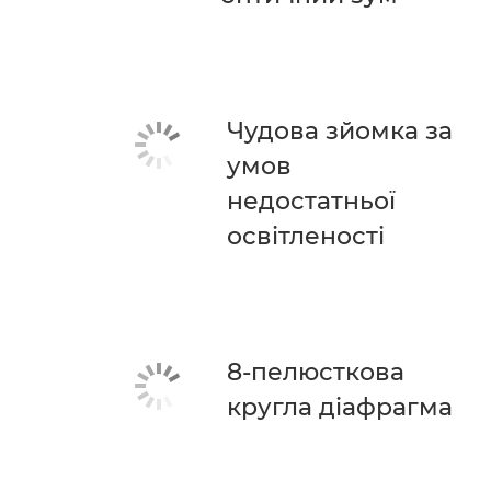
Чудова зйомка за
умов
недостатньої
освітленості
8-пелюсткова
кругла діафрагма