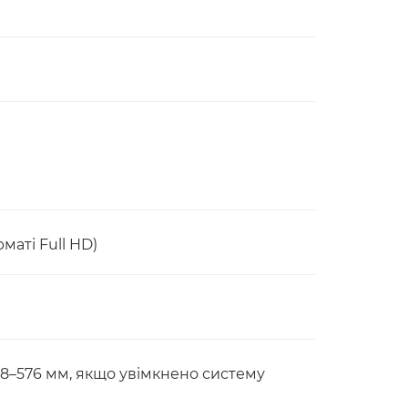
маті Full HD)
8,8–576 мм, якщо увімкнено систему