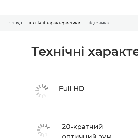
Огляд
Технічні характеристики
Підтримка
Технічні харак
Full HD
20-кратний
оптичний зум