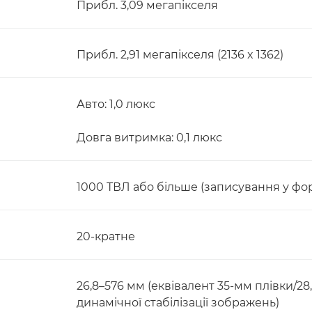
Прибл. 3,09 мегапікселя
Прибл. 2,91 мегапікселя (2136 x 1362)
Авто: 1,0 люкс
Довга витримка: 0,1 люкс
1000 ТВЛ або більше (записування у фор
20-кратне
26,8–576 мм (еквівалент 35-мм плівки/2
динамічної стабілізації зображень)