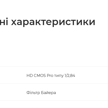
чні характеристики
HD CMOS Pro типу 1/2,84
Фільтр Байера