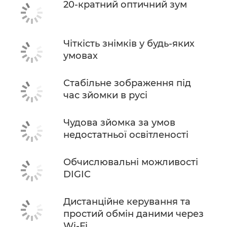
20-кратний оптичний зум
Чіткість знімків у будь-яких
умовах
Стабільне зображення під
час зйомки в русі
Чудова зйомка за умов
недостатньої освітленості
Обчислювальні можливості
DIGIC
Дистанційне керування та
простий обмін даними через
Wi-Fi