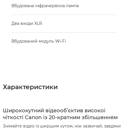
Вбудована інфрачервона лампа
Два входи XLR
Вбудований модуль Wi-Fi
Характеристики
Ширококутний відеооб’єктив високої
чіткості Canon із 20-кратним збільшенням
Знімайте відео із ширшим кутом, ніж зазвичай, завдяки