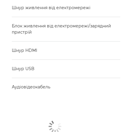
Шнур живлення від електромережі
Блок живлення від електромережі/зарядний
пристрій
Шнур HDMI
Шнур USB
Аудіовідеокабель