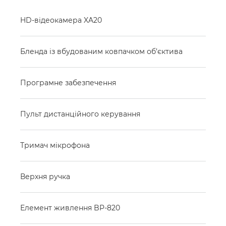
HD-відеокамера XA20
Бленда із вбудованим ковпачком об’єктива
Програмне забезпечення
Пульт дистанційного керування
Тримач мікрофона
Верхня ручка
Елемент живлення BP-820