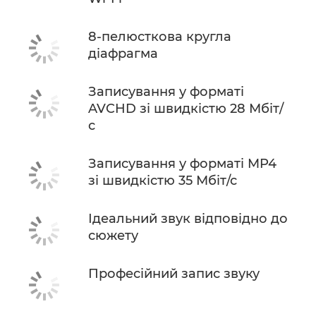
8-пелюсткова кругла
діафрагма
Записування у форматі
AVCHD зі швидкістю 28 Мбіт/
с
Записування у форматі MP4
зі швидкістю 35 Мбіт/с
Ідеальний звук відповідно до
сюжету
Професійний запис звуку