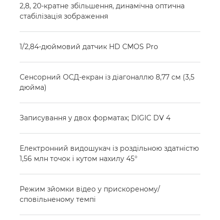
2,8, 20-кратне збільшення, динамічна оптична
стабілізація зображення
1/2,84-дюймовий датчик HD CMOS Pro
Сенсорний ОСД-екран із діагоналлю 8,77 см (3,5
дюйма)
Записування у двох форматах; DIGIC DV 4
Електронний видошукач із роздільною здатністю
1,56 млн точок і кутом нахилу 45°
Режим зйомки відео у прискореному/
сповільненому темпі