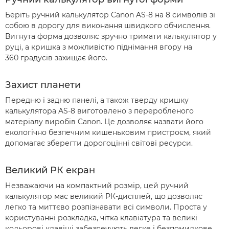
Беріть ручний калькулятор Canon AS-8 на 8 символів зі
собою в дорогу для виконання швидкого обчислення.
Вигнута форма дозволяє зручно тримати калькулятор у
руці, а кришка з можливістю піднімання вгору на
360 градусів захищає його.
Захист планети
Передню і задню панелі, а також тверду кришку
калькулятора AS-8 виготовлено з переробленого
матеріалу виробів Canon. Це дозволяє назвати його
екологічно безпечним кишеньковим пристроєм, який
допомагає зберегти дорогоцінні світові ресурси.
Великий РК екран
Незважаючи на компактний розмір, цей ручний
калькулятор має великий РК-дисплей, що дозволяє
легко та миттєво розпізнавати всі символи. Проста у
користуванні розкладка, чітка клавіатура та великі
кольорові клавіші забезпечують легке і безпомилкове