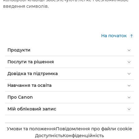
введення символів.
На початок
Продукти
Послуги та рішення
Довідка та підтримка
Навчання та освіта
Про Canon
Мій обліковий запис
Умови та положення
Повідомлення про файли cookie
Доступність
Конфіденційність