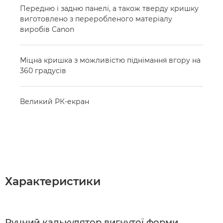
Передню і задню панелі, а також тверду кришку
виготовлено з переробленого матеріалу
виробів Canon
Міцна кришка з можливістю піднімання вгору на
360 градусів
Великий РК-екран
Характеристики
Ручний калькулятор вигнутої форми