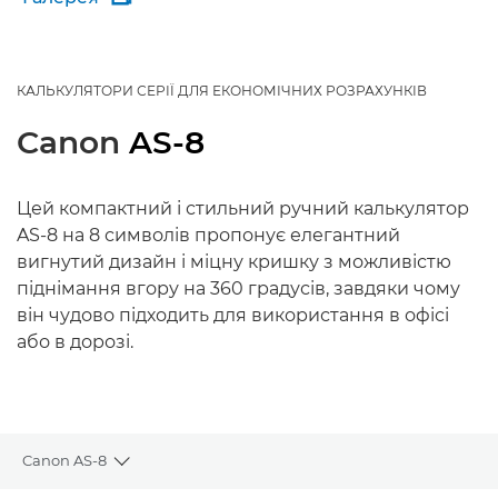
КАЛЬКУЛЯТОРИ СЕРІЇ ДЛЯ ЕКОНОМІЧНИХ РОЗРАХУНКІВ
Canon
AS-8
Цей компактний і стильний ручний калькулятор
AS-8 на 8 символів пропонує елегантний
вигнутий дизайн і міцну кришку з можливістю
піднімання вгору на 360 градусів, завдяки чому
він чудово підходить для використання в офісі
або в дорозі.
Canon AS-8
Toggle breadcrumbs