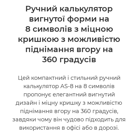
Огляд
Ручний калькулятор
вигнутої форми на
Технічні характеристики
8 символів з міцною
Підтримка
кришкою з можливістю
піднімання вгору на
360 градусів
Цей компактний і стильний ручний
калькулятор AS-8 на 8 символів
пропонує елегантний вигнутий
дизайн і міцну кришку з можливістю
піднімання вгору на 360 градусів,
завдяки чому він чудово підходить для
використання в офісі або в дорозі.