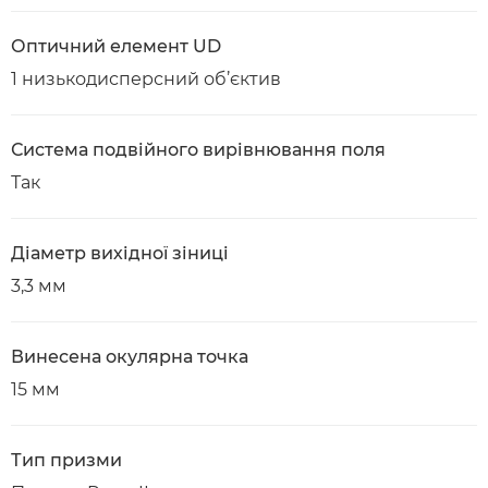
Оптичний елемент UD
1 низькодисперсний об’єктив
Система подвійного вирівнювання поля
Так
Діаметр вихідної зіниці
3,3 мм
Винесена окулярна точка
15 мм
Тип призми