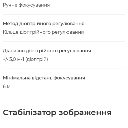
Ручне фокусування
Метод діоптрійного регулювання
Кільце діоптрійного регулювання
Діапазон діоптрійного регулювання
+/- 3,0 м-1 (діоптрій)
Мінімальна відстань фокусування
6 м
Стабілізатор зображення