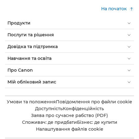
На початок
Продукти
Послуги та рішення
Довідка та підтримка
Навчання та освіта
Про Canon
Мій обліковий запис
Умови та положення
Повідомлення про файли cookie
Доступність
Конфіденційність
Заява про сучасне рабство (PDF)
Споживач: де придбати
Бізнес: де купити
Налаштування файлів cookie