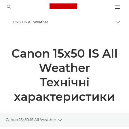
Canon Logo, back to ho
15x50 IS All Weather
Пере
Canon
Canon 15x50 IS All
Weather
Технічні
характеристики
Canon 15x50 IS All Weather
Toggle breadcrumbs