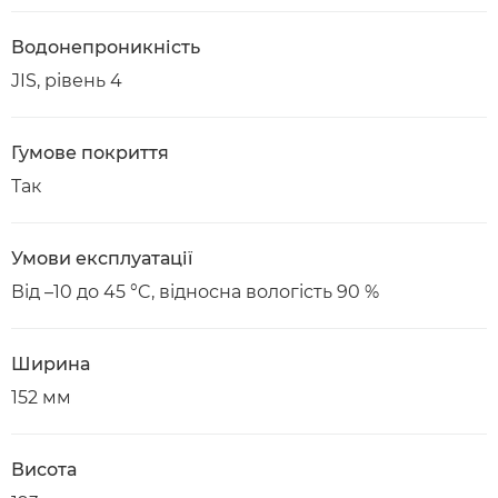
Водонепроникність
JIS, рівень 4
Гумове покриття
Так
Умови експлуатації
Від –10 до 45 °C, відносна вологість 90 %
Ширина
152 мм
Висота