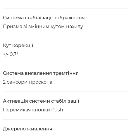
Система стабілізації зображення
Призма зі змінним кутом нахилу
Кут корекції
+/- 0,7°
Система виявлення тремтіння
2 сенсори гіроскопа
Активація системи стабілізації
Перемикач кнопки Push
Джерело живлення