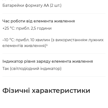
Батарейки формату AA (2 шт.)
Час роботи від елемента живлення
+25 °C: прибл. 2,5 години
–10 °C: прибл. 10 хвилин (з використанням лужних
елементів живлення)¹
Індикатор рівня заряду елемента живлення
Так (світлодіодний індикатор)
Фізичні характеристики