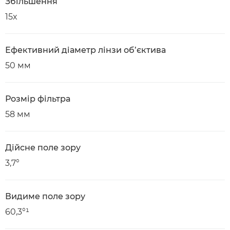
Збільшення
15x
Ефективний діаметр лінзи об’єктива
50 мм
Розмір фільтра
58 мм
Дійсне поле зору
3,7°
Видиме поле зору
60,3°¹