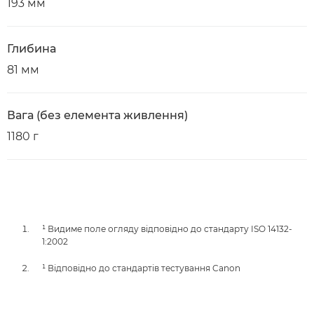
193 мм
Глибина
81 мм
Вага (без елемента живлення)
1180 г
¹ Видиме поле огляду відповідно до стандарту ISO 14132-
1:2002
¹ Відповідно до стандартів тестування Canon