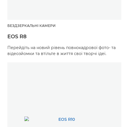
БЕЗДЗЕРКАЛЬНІ КАМЕРИ
EOS R8
Перейдіть на новий рівень повнокадрової фото- та
відеозйомки та втільте в життя свої творчі ідеї.