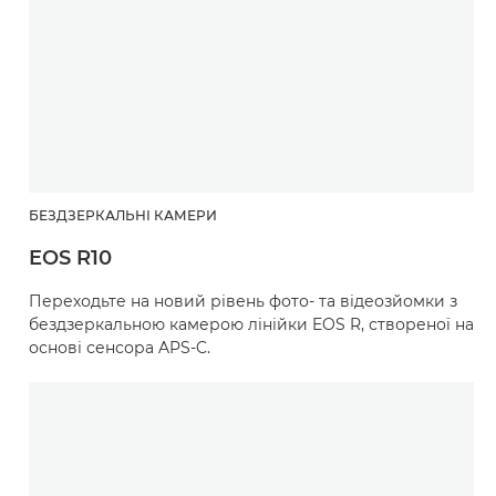
БЕЗДЗЕРКАЛЬНІ КАМЕРИ
EOS R10
Переходьте на новий рівень фото- та відеозйомки з
бездзеркальною камерою лінійки EOS R, створеної на
основі сенсора APS-C.