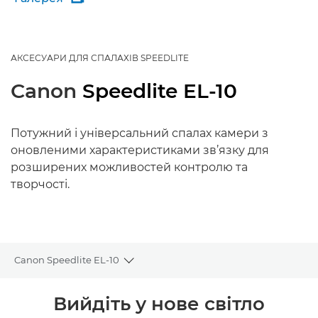
АКСЕСУАРИ ДЛЯ СПАЛАХІВ SPEEDLITE
Canon
Speedlite EL-10
Потужний і універсальний спалах камери з
оновленими характеристиками зв’язку для
розширених можливостей контролю та
творчості.
Canon Speedlite EL-10
Toggle breadcrumbs
Огляд
Вийдіть у нове світло