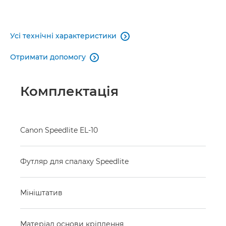
Усі технічні характеристики

Отримати допомогу

Комплектація
Canon Speedlite EL-10
Футляр для спалаху Speedlite
Мініштатив
Матеріал основи кріплення