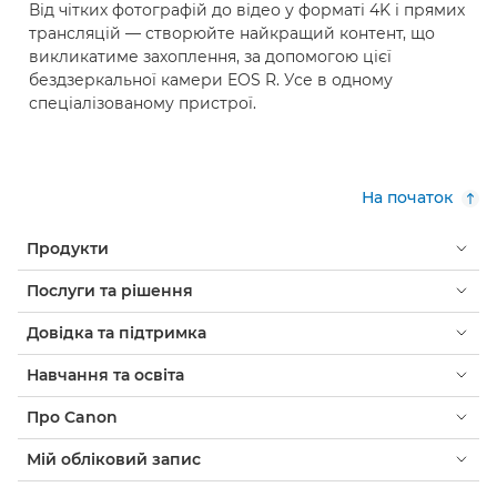
Від чітких фотографій до відео у форматі 4K і прямих
трансляцій — створюйте найкращий контент, що
викликатиме захоплення, за допомогою цієї
бездзеркальної камери EOS R. Усе в одному
спеціалізованому пристрої.
На початок
Продукти
Послуги та рішення
Довідка та підтримка
Навчання та освіта
Про Canon
Мій обліковий запис