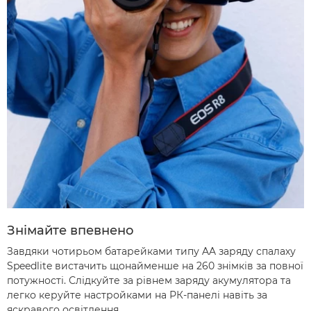
Знімайте впевнено
Завдяки чотирьом батарейками типу AA заряду спалаху
Speedlite вистачить щонайменше на 260 знімків за повної
потужності. Слідкуйте за рівнем заряду акумулятора та
легко керуйте настройками на РК-панелі навіть за
яскравого освітлення.