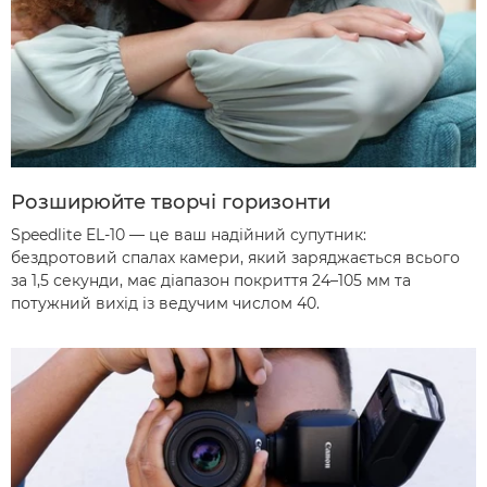
Розширюйте творчі горизонти
Speedlite EL-10 — це ваш надійний супутник:
бездротовий спалах камери, який заряджається всього
за 1,5 секунди, має діапазон покриття 24–105 мм та
потужний вихід із ведучим числом 40.