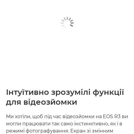
Інтуїтивно зрозумілі функції
для відеозйомки
Ми хотіли, щоб під час відеозйомки на EOS R3 ви
могли працювати так само інстинктивно, як і в
режимі фотографування. Екран зі змінним