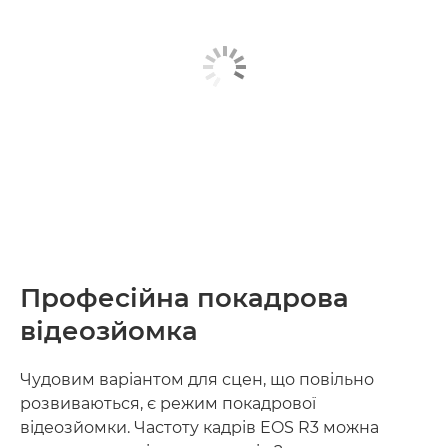
Професійна покадрова
відеозйомка
Чудовим варіантом для сцен, що повільно
розвиваються, є режим покадрової
відеозйомки. Частоту кадрів EOS R3 можна