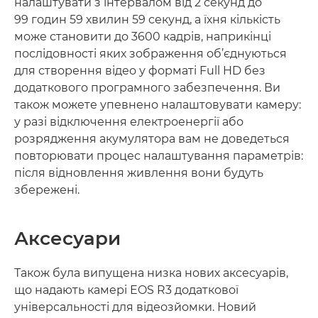
налаштувати з інтервалом від 2 секунд до
99 годин 59 хвилин 59 секунд, а їхня кількість
може становити до 3600 кадрів, наприкінці
послідовності яких зображення об’єднуються
для створення відео у форматі Full HD без
додаткового програмного забезпечення. Ви
також можете упевнено налаштовувати камеру:
у разі відключення електроенергії або
розрядження акумулятора вам не доведеться
повторювати процес налаштування параметрів:
після відновлення живлення вони будуть
збережені.
Аксесуари
Також була випущена низка нових аксесуарів,
що надають камері EOS R3 додаткової
універсальності для відеозйомки. Новий