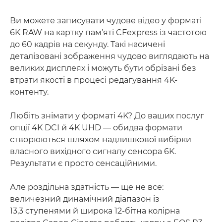
Ви можете записувати чудове відео у форматі
6K RAW на картку пам’яті CFexpress із частотою
до 60 кадрів на секунду. Такі насичені
деталізовані зображення чудово виглядають на
великих дисплеях і можуть бути обрізані без
втрати якості в процесі редагування 4K-
контенту.
Любіть знімати у форматі 4K? До ваших послуг
опції 4K DCI й 4K UHD — обидва формати
створюються шляхом надлишкової вибірки
власного вихідного сигналу сенсора 6K.
Результати є просто сенсаційними.
Але роздільна здатність — ще не все:
величезний динамічний діапазон із
13,3 ступенями й широка 12-бітна колірна