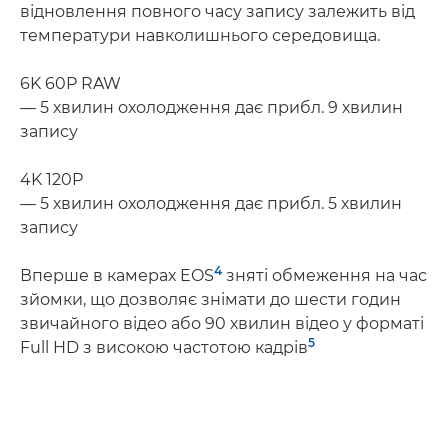
відновлення повного часу запису залежить від
температури навколишнього середовища.
6K 60P RAW
— 5 хвилин охолодження дає прибл. 9 хвилин
запису
4K 120P
— 5 хвилин охолодження дає прибл. 5 хвилин
запису
4
Вперше в камерах EOS
зняті обмеження на час
зйомки, що дозволяє знімати до шести годин
звичайного відео або 90 хвилин відео у форматі
5
Full HD з високою частотою кадрів