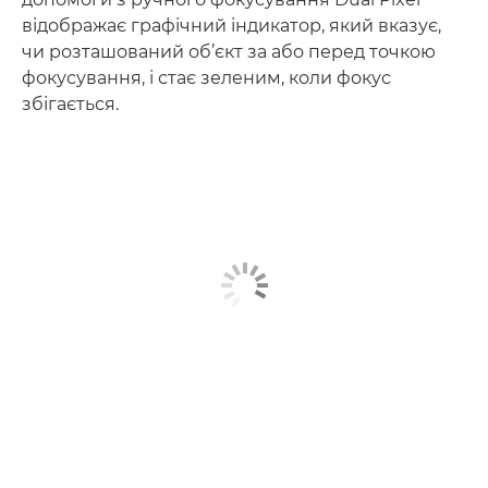
відображає графічний індикатор, який вказує,
чи розташований об’єкт за або перед точкою
фокусування, і стає зеленим, коли фокус
збігається.