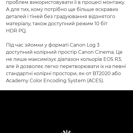
проблем використовувати її в процесі монтажу.
А для тих, кому потрібно ще більше яскравих
деталей і тіней без градуювання відзнятого
матеріалу, також доступний режим 10 біт
HDR PQ.
Під час зйомки у форматі Canon Log 3
доступний колірний простір Canon Cinema. Це
не лише максимізує діапазон кольорів EOS R3,
але й дозволяє легко перетворювати їх на певні
стандартні колірні простори, як-от BT2020 або
Academy Color Encoding System (ACES).