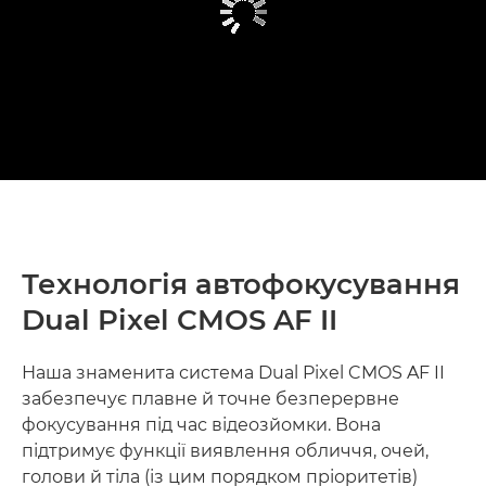
Технологія автофокусування
Dual Pixel CMOS AF II
Наша знаменита система Dual Pixel CMOS AF II
забезпечує плавне й точне безперервне
фокусування під час відеозйомки. Вона
підтримує функції виявлення обличчя, очей,
голови й тіла (із цим порядком пріоритетів)