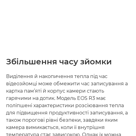
Збільшення часу зйомки
Виділення й накопичення тепла під час
відеозйомці може обмежити час записування а
картка пам’яті й корпус камери стають
гарячими на дотик. Модель EOS R3 має
поліпшені характеристики розсіювання тепла
для підвищення продуктивності записування, а
також порогові рівні безпеки, завдяки яким
камера вимикається, коли її внутрішня
температура стає зависокою. Однак їх можна