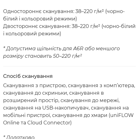
Одностороннє сканування: 38–220 г/м² (чорно-
білий і кольоровий режими)
Двостороннє сканування: 38–220 г/м² (чорно-білий
і кольоровий режими)
* Допустима щільність для A6R або меншого
розміру становить 50–220 г/м²
Спосіб сканування
Сканування з пристрою, сканування з комп’ютера,
сканування до скриньки, сканування в
розширений простір, сканування до мережі,
сканування на USB-накопичувач, сканування на
мобільні пристрої, сканування до хмари (uniFLOW
Online та Cloud Connector)
* Додатково.