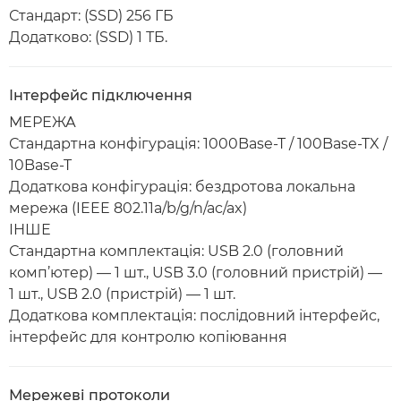
Стандарт: (SSD) 256 ГБ
Додатково: (SSD) 1 ТБ.
Інтерфейс підключення
МЕРЕЖА
Стандартна конфігурація: 1000Base-T / 100Base-TX /
10Base-T
Додаткова конфігурація: бездротова локальна
мережа (IEEE 802.11a/b/g/n/ac/ax)
ІНШЕ
Стандартна комплектація: USB 2.0 (головний
комп’ютер) — 1 шт., USB 3.0 (головний пристрій) —
1 шт., USB 2.0 (пристрій) — 1 шт.
Додаткова комплектація: послідовний інтерфейс,
інтерфейс для контролю копіювання
Мережеві протоколи