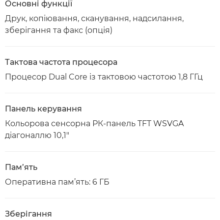
Основні функції
Друк, копіювання, сканування, надсилання,
зберігання та факс (опція)
Тактова частота процесора
Процесор Dual Core із тактовою частотою 1,8 ГГц
Панель керування
Кольорова сенсорна РК-панель TFT WSVGA
діагоналлю 10,1"
Пам’ять
Оперативна пам’ять: 6 ГБ
Зберігання