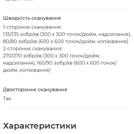
Швидкість сканування
1-стороннє сканування:
135/135 зобр/хв (300 x 300 точок/дюйм, надсилання),
80/80 зобр/хв (600 x 600 точок/дюйм, копіювання)
2-стороннє сканування:
270/270 зобр/хв (300 x 300 точок/дюйм,
надсилання), 160/90 зобр/хв (600 x 600 точок/
дюйм, копіювання)
Двостороннє сканування
Так
Характеристики