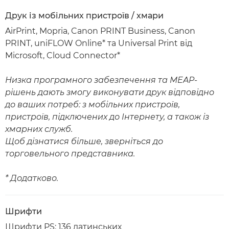
Друк із мобільних пристроїв / хмари
AirPrint, Mopria, Canon PRINT Business, Canon
PRINT, uniFLOW Online* та Universal Print від
Microsoft, Cloud Connector*
Низка програмного забезпечення та MEAP-
рішень дають змогу виконувати друк відповідно
до ваших потреб: з мобільних пристроїв,
пристроїв, підключених до Інтернету, а також із
хмарних служб.
Щоб дізнатися більше, зверніться до
торговельного представника.
* Додатково.
Шрифти
Шрифти PS: 136 латинських