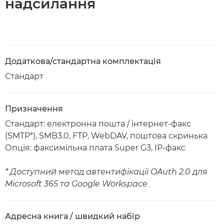
надсилання
Додаткова/стандартна комплектація
Стандарт
Призначення
Стандарт: електронна пошта / інтернет-факс
(SMTP*), SMB3.0, FTP, WebDAV, поштова скринька
Опція: факсимільна плата Super G3, IP-факс
* Доступний метод автентифікації OAuth 2.0 для
Microsoft 365 та Google Workspace
Адресна книга / швидкий набір