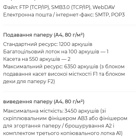
Файл: FTP (TCP/IP), SMB3.0 (TCP/IP), WebDAV
Електронна пошта / інтернет-факс: SMTP, POP3
Подавання паперу (A4, 80 г/м²)
Стандартний ресурс: 1200 аркушів
Багатоцільовий лоток на 100 аркушів — 1
Касета на 550 аркушів — 2
Максимальний ресурс: 6350 аркушів (з блоком
подавання касет високої місткості F1 та блоком
деки для паперу F2)
виведення паперу (A4, 80 г/м²)
Максимальна місткість: 3450 аркушів (зі
скріплювальним фінішером AB3 або фінішером
для згортання паперу / брошурування A2 і
комплектом третього копіювального лотка A1)