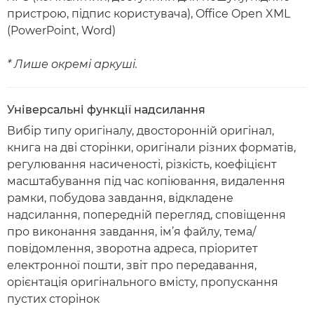
пристрою, підпис користувача), Office Open XML
(PowerPoint, Word)
* Лише окремі аркуші.
Універсальні функції надсилання
Вибір типу оригіналу, двосторонній оригінал,
книга на дві сторінки, оригінали різних форматів,
регулювання насиченості, різкість, коефіцієнт
масштабування під час копіювання, видалення
рамки, побудова завдання, відкладене
надсилання, попередній перегляд, сповіщення
про виконання завдання, ім’я файлу, тема/
повідомлення, зворотна адреса, пріоритет
електронної пошти, звіт про передавання,
орієнтація оригінального вмісту, пропускання
пустих сторінок