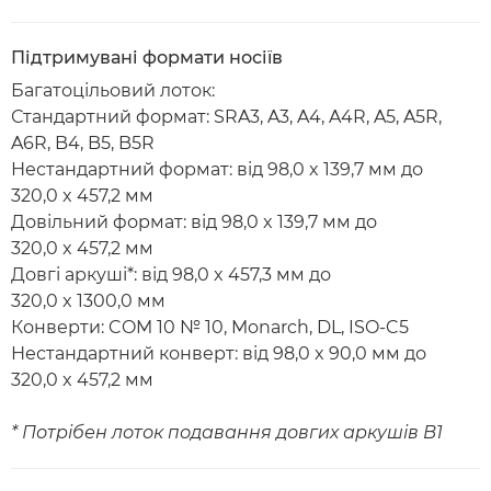
Підтримувані формати носіїв
Багатоцільовий лоток:
Стандартний формат: SRA3, A3, A4, A4R, A5, A5R,
A6R, B4, B5, B5R
Нестандартний формат: від 98,0 x 139,7 мм до
320,0 x 457,2 мм
Довільний формат: від 98,0 x 139,7 мм до
320,0 x 457,2 мм
Довгі аркуші*: від 98,0 x 457,3 мм до
320,0 x 1300,0 мм
Конверти: COM 10 № 10, Monarch, DL, ISO-C5
Нестандартний конверт: від 98,0 x 90,0 мм до
320,0 x 457,2 мм
* Потрібен лоток подавання довгих аркушів B1