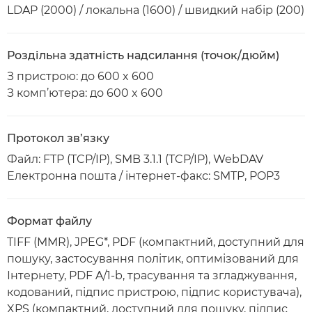
LDAP (2000) / локальна (1600) / швидкий набір (200)
Роздільна здатність надсилання (точок/дюйм)
З пристрою: до 600 x 600
З комп’ютера: до 600 x 600
Протокол зв’язку
Файл: FTP (TCP/IP), SMB 3.1.1 (TCP/IP), WebDAV
Електронна пошта / інтернет-факс: SMTP, POP3
Формат файлу
TIFF (MMR), JPEG*, PDF (компактний, доступний для
пошуку, застосування політик, оптимізований для
Інтернету, PDF A/1-b, трасування та згладжування,
кодований, підпис пристрою, підпис користувача),
XPS (компактний, доступний для пошуку, підпис