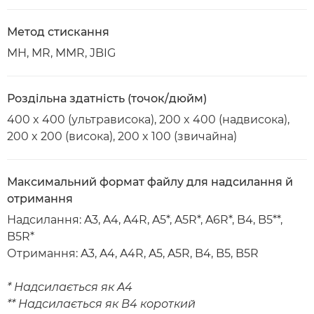
Метод стискання
MH, MR, MMR, JBIG
Роздільна здатність (точок/дюйм)
400 x 400 (ультрависока), 200 x 400 (надвисока),
200 x 200 (висока), 200 x 100 (звичайна)
Максимальний формат файлу для надсилання й
отримання
Надсилання: A3, A4, A4R, A5*, A5R*, A6R*, B4, B5**,
B5R*
Отримання: A3, A4, A4R, A5, A5R, B4, B5, B5R
* Надсилається як A4
** Надсилається як B4 короткий