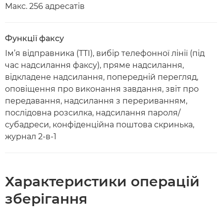
Макс. 256 адресатів
Функції факсу
Ім’я відправника (TTI), вибір телефонної лінії (під
час надсилання факсу), пряме надсилання,
відкладене надсилання, попередній перегляд,
оповіщення про виконання завдання, звіт про
передавання, надсилання з перериванням,
послідовна розсилка, надсилання пароля/
субадреси, конфіденційна поштова скринька,
журнал 2-в-1
Характеристики операцій
зберігання