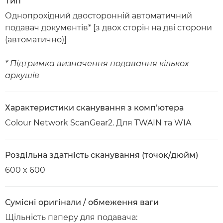
Тип
Однопрохідний двосторонній автоматичний
подавач документів* [з двох сторін на дві сторони
(автоматично)]
* Підтримка визначення подавання кількох
аркушів
Характеристики сканування з комп’ютера
Colour Network ScanGear2. Для TWAIN та WIA
Роздільна здатність сканування (точок/дюйм)
600 x 600
Сумісні оригінали / обмеження ваги
Щільність паперу для подавача: