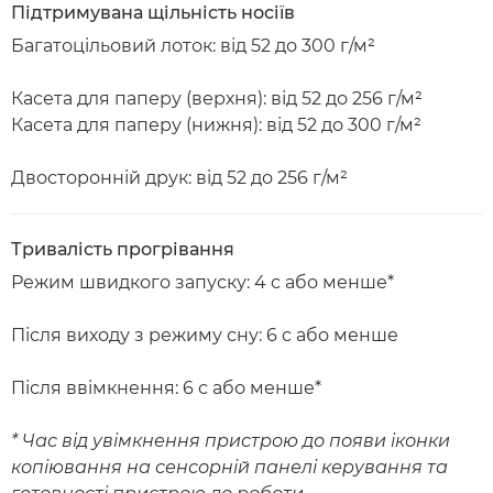
Підтримувана щільність носіїв
Багатоцільовий лоток: від 52 до 300 г/м²
Касета для паперу (верхня): від 52 до 256 г/м²
Касета для паперу (нижня): від 52 до 300 г/м²
Двосторонній друк: від 52 до 256 г/м²
Тривалість прогрівання
Режим швидкого запуску: 4 с або менше*
Після виходу з режиму сну: 6 с або менше
Після ввімкнення: 6 с або менше*
* Час від увімкнення пристрою до появи іконки
копіювання на сенсорній панелі керування та