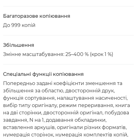
Багаторазове копіювання
До 999 копій
Збільшення
Змінне масштабування: 25–400 % (крок 1 %)
Спеціальні функції копіювання
Попередньо задані коефіцієнти зменшення та
збільшення за областю, двосторонній друк,
функція сортування, налаштування насиченості,
вибір типу оригіналу, режим переривання, книга
на дві сторінки, двосторонній оригінал, побудова
завдання, N на 1, додавання обкладинки,
вставлення аркушів, оригінали різних форматів,
нумерація сторінок, нумерація комплектів копій,