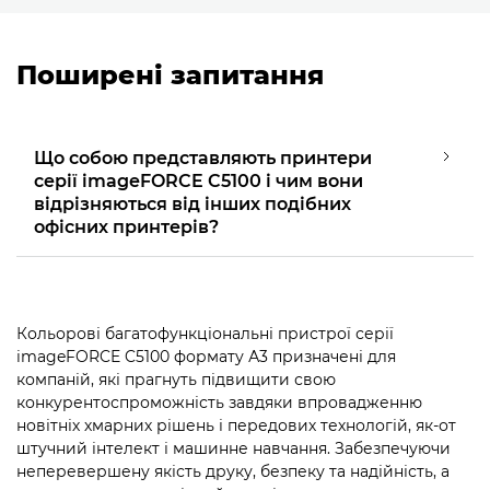
Поширені запитання
Що собою представляють принтери
серії imageFORCE C5100 і чим вони
відрізняються від інших подібних
офісних принтерів?
Кольорові багатофункціональні пристрої серії
imageFORCE C5100 формату А3 призначені для
компаній, які прагнуть підвищити свою
конкурентоспроможність завдяки впровадженню
новітніх хмарних рішень і передових технологій, як-от
штучний інтелект і машинне навчання. Забезпечуючи
неперевершену якість друку, безпеку та надійність, а