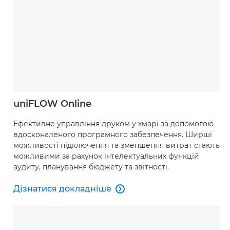
uniFLOW Online
Ефективне управління друком у хмарі за допомогою
вдосконаленого програмного забезпечення. Ширші
можливості підключення та зменшення витрат стають
можливими за рахунок інтелектуальних функцій
аудиту, планування бюджету та звітності.
Дізнатися докладніше

Дізнатися докладніше