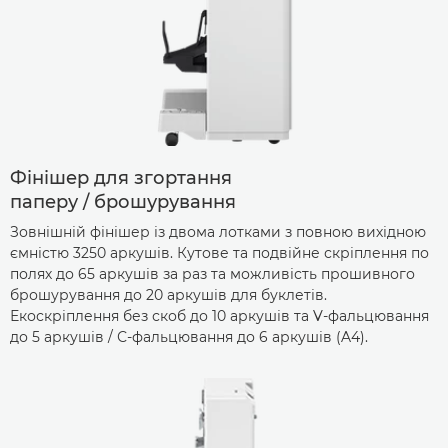
Фінішер для згортання
паперу / брошурування
Зовнішній фінішер із двома лотками з повною вихідною
ємністю 3250 аркушів. Кутове та подвійне скріплення по
полях до 65 аркушів за раз та можливість прошивного
брошурування до 20 аркушів для буклетів.
Екоскріплення без скоб до 10 аркушів та V-фальцювання
до 5 аркушів / С-фальцювання до 6 аркушів (A4).