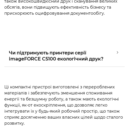
також високошвидкісний друк і сканування великих
обсягів, вони підвищують ефективність бізнесу та
прискорюють оцифровування документообігу.
Чи підтримують принтери серії
imageFORCE C5100 екологічний друк?
Ці компактні пристрої виготовлені з перероблених
матеріалів і забезпечують зменшення споживання
енергії та безшумну роботу, а також мають екологічні
функції, як-от екоскріплення, що дозволяє легко
інтегрувати їх у будь-який робочий простір, що також
сприяє досягненню ваших власних цілей щодо сталого
розвитку.