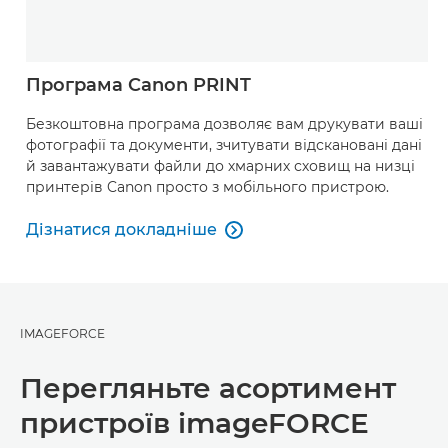
Програма Canon PRINT
Безкоштовна програма дозволяє вам друкувати ваші
фотографії та документи, зчитувати відскановані дані
й завантажувати файли до хмарних сховищ на низці
принтерів Canon просто з мобільного пристрою.
Дізнатися докладніше

Дізнатися докладніше
IMAGEFORCE
Перегляньте асортимент
пристроїв imageFORCE