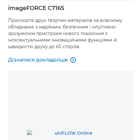
imageFORCE C7165
Прискорте друк творчих матеріалів на власному
обладнанні з надійним, безпечним і інтуїтивно
зрозумілим пристроєм нового покоління з
інтелектуальними інноваційними функціями й
швидкістю друку до 65 стор/хв.
Дізнатися докладніше

Дізнатися докладніше