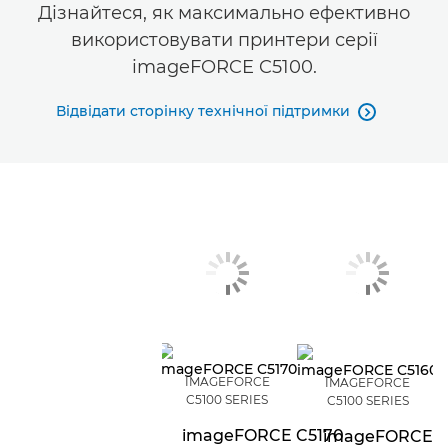
Дізнайтеся, як максимально ефективно
використовувати принтери серії
imageFORCE C5100.
Відвідати сторінку технічної підтримки

IMAGEFORCE
IMAGEFORCE
C5100 SERIES
C5100 SERIES
imageFORCE C5170
imageFORCE C