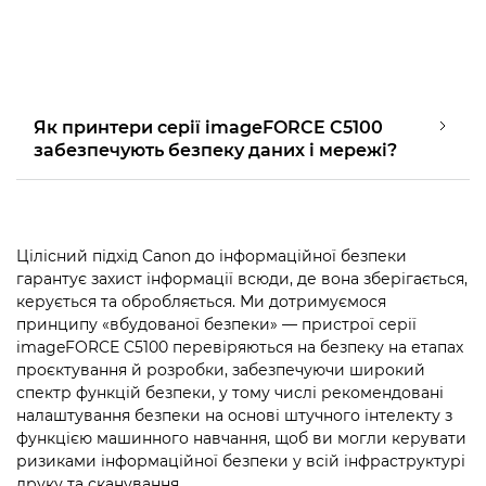
Як принтери серії imageFORCE C5100
забезпечують безпеку даних і мережі?
Цілісний підхід Canon до інформаційної безпеки
гарантує захист інформації всюди, де вона зберігається,
керується та обробляється. Ми дотримуємося
принципу «вбудованої безпеки» — пристрої серії
imageFORCE C5100 перевіряються на безпеку на етапах
проєктування й розробки, забезпечуючи широкий
спектр функцій безпеки, у тому числі рекомендовані
налаштування безпеки на основі штучного інтелекту з
функцією машинного навчання, щоб ви могли керувати
ризиками інформаційної безпеки у всій інфраструктурі
друку та сканування.