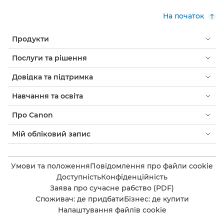
На початок
Продукти
Послуги та рішення
Довідка та підтримка
Навчання та освіта
Про Canon
Мій обліковий запис
Умови та положення
Повідомлення про файли cookie
Доступність
Конфіденційність
Заява про сучасне рабство (PDF)
Споживач: де придбати
Бізнес: де купити
Налаштування файлів cookie