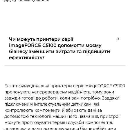
Чи можуть принтери серії
imageFORCE C5100 допомогти моєму
бізнесу зменшити витрати та підвищити
ефективність?
Багатофункціональні принтери серії imageFORCE C5100
пропонують неперевершену надійність, тому вони
завжди готові до роботи, коли вам потрібно. Завдяки
підключеним інтелектуальним датчикам, які
контролюють компоненти й збирають дані за
допомогою технології машинного навчання, пристрої
можуть прогнозувати термін служби компонентів,
дозволяючи вам насолоджуватися безперебійними