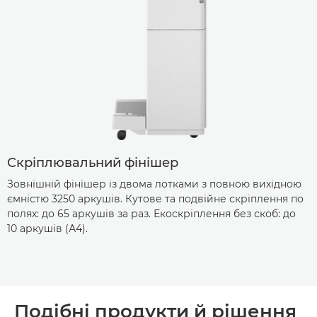
Скріплювальний фінішер
Зовнішній фінішер із двома лотками з повною вихідною
ємністю 3250 аркушів. Кутове та подвійне скріплення по
полях: до 65 аркушів за раз. Екоскріплення без скоб: до
10 аркушів (А4).
Подібні продукти й рішення