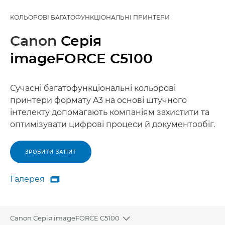
КОЛЬОРОВІ БАГАТОФУНКЦІОНАЛЬНІ ПРИНТЕРИ
Canon
Серія
imageFORCE C5100
Сучасні багатофункціональні кольорові
принтери формату A3 на основі штучного
інтелекту допомагають компаніям захистити та
оптимізувати цифрові процеси й документообіг.
ЗРОБИТИ ЗАПИТ
Галерея

Галерея
Canon Серія imageFORCE C5100
Toggle breadcrumbs