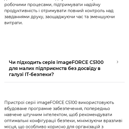
робочими процесами, підтримувати надійну
продуктивність і отримувати повний контроль над
завданнями друку, заощаджуючи час та зменшуючи
витрати.
Чи підходить серія imageFORCE C5100
для малих підприємств без досвіду в
галузі ІТ-безпеки?
Пристрої серії imageFORCE C5100 використовують
вбудоване програмне забезпечення, попередньо
навчене штучним інтелектом, щоб рекомендувати
оптимальні конфігурації безпеки, мінімізуючи вразливі
місця, що особливо корисно для організацій з