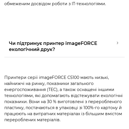
обмеженим досвідом роботи з ІТ-технологіями.
Чи підтримує принтер imageFORCE
екологічний друк?
Принтери серії imageFORCE C5100 мають низькі,
найнижчі на ринку, показники загального
енергоспоживання (TEC), а також оснащені іншими
технологіями, які допомагають відстежувати екологічні
показники. Вони на 30 % виготовлені з переробленого
пластику, постачаються в упаковці зі 100%-го картону й
працюють на витратних матеріалах із більшим вмістом
перероблених матеріалів.