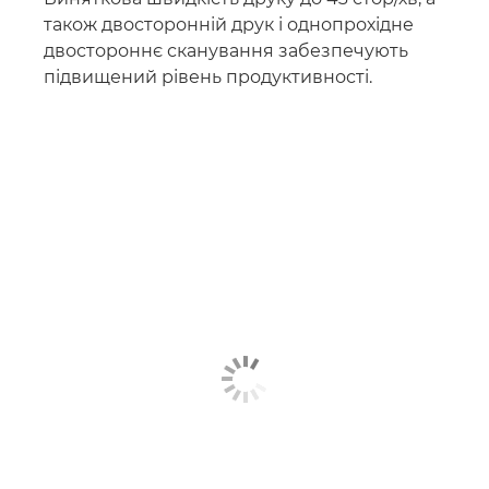
також двосторонній друк і однопрохідне
двостороннє сканування забезпечують
підвищений рівень продуктивності.