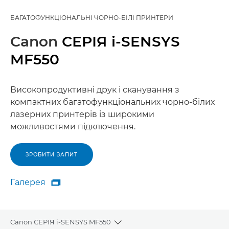
БАГАТОФУНКЦІОНАЛЬНІ ЧОРНО-БІЛІ ПРИНТЕРИ
Canon
СЕРІЯ i-SENSYS
MF550
Високопродуктивні друк і сканування з
компактних багатофункціональних чорно-білих
лазерних принтерів із широкими
можливостями підключення.
ЗРОБИТИ ЗАПИТ
Галерея

Галерея
Canon СЕРІЯ i-SENSYS MF550
Toggle breadcrumbs