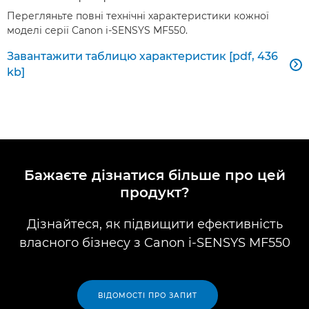
Перегляньте повні технічні характеристики кожної
моделі серії Canon i-SENSYS MF550.
Завантажити таблицю характеристик [pdf, 436

kb]
Бажаєте дізнатися більше про цей
продукт?
Дізнайтеся, як підвищити ефективність
власного бізнесу з Canon i-SENSYS MF550
ВІДОМОСТІ ПРО ЗАПИТ