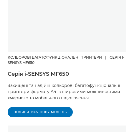
КОЛЬОРОВІ БАГАТОФУНКЦІОНАЛЬНІ ПРИНТЕРИ
|
СЕРІЯ I-
SENSYS MF650
Серія i-SENSYS MF650
Захищені та надійні кольорові багатофункціональні
принтери формату A4 із широкими можливостями
хмарного та мобільного підключення.
ПОДИВИТИСЯ НОВУ МОДЕЛЬ