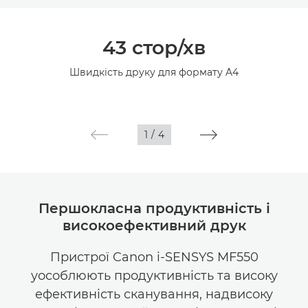
Огляд
43 стор/хв
Технічні характеристики
Швидкість друку для формату A4
1
/
4
Першокласна продуктивність і
високоефективний друк
Пристрої Canon i-SENSYS MF550
уособлюють продуктивність та високу
ефективність сканування, надвисоку