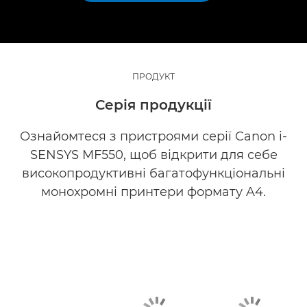
ПРОДУКТ
Серія продукції
Ознайомтеся з пристроями серії Canon i-
SENSYS MF550, щоб відкрити для себе
високопродуктивні багатофункціональні
монохромні принтери формату A4.