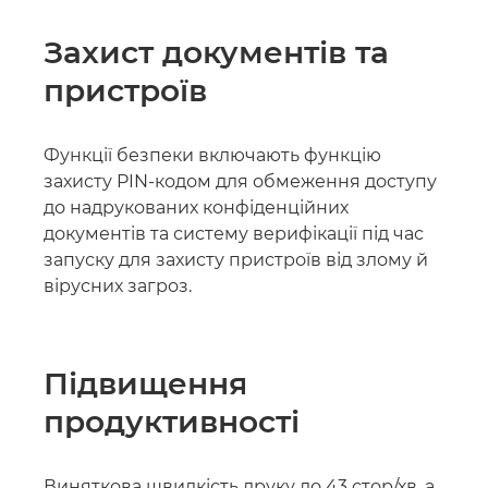
Захист документів та
пристроїв
Функції безпеки включають функцію
захисту PIN-кодом для обмеження доступу
до надрукованих конфіденційних
документів та систему верифікації під час
запуску для захисту пристроїв від злому й
вірусних загроз.
Підвищення
продуктивності
Виняткова швидкість друку до 43 стор/хв, а