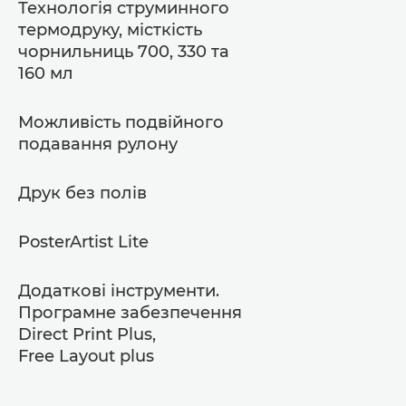
Технологія струминного
термодруку, місткість
чорнильниць 700, 330 та
160 мл
Можливість подвійного
подавання рулону
Друк без полів
PosterArtist Lite
Додаткові інструменти.
Програмне забезпечення
Direct Print Plus,
Free Layout plus