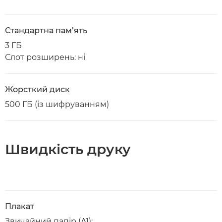
Стандартна пам’ять
3 ГБ
Слот розширень: ні
Жорсткий диск
500 ГБ (із шифруванням)
Швидкість друку
Плакат
Звичайний папір (A1):