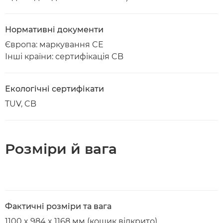
Нормативні документи
Європа: маркування CE
Інші країни: сертифікація CB
Екологічні сертифікати
TUV, CB
Розміри й вага
Фактичні розміри та вага
1100 x 984 x 1168 мм (кошик відкрито)