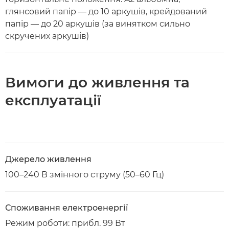
глянсовий папір — до 10 аркушів, крейдований
папір — до 20 аркушів (за винятком сильно
скручених аркушів)
Вимоги до живлення та
експлуатації
Джерело живлення
100–240 В змінного струму (50–60 Гц)
Споживання електроенергії
Режим роботи: прибл. 99 Вт