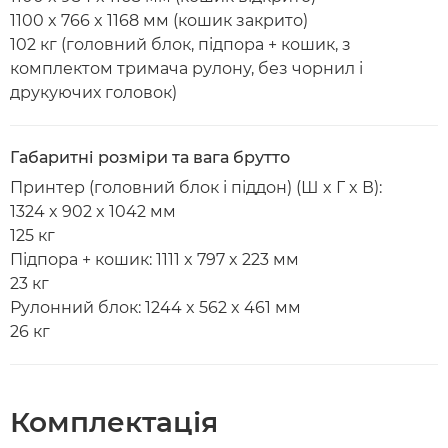
1100 x 766 x 1168 мм (кошик закрито)
102 кг (головний блок, підпора + кошик, з
комплектом тримача рулону, без чорнил і
друкуючих головок)
Габаритні розміри та вага брутто
Принтер (головний блок і піддон) (Ш x Г x В):
1324 x 902 x 1042 мм
125 кг
Підпора + кошик: 1111 x 797 x 223 мм
23 кг
Рулонний блок: 1244 x 562 x 461 мм
26 кг
Комплектація