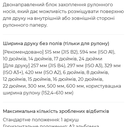
Двонаправлений блок захоплення рулонного
носія, який дає можливість розміщувати поверхню
для друку на внутрішній або зовнішній стороні
рулонного паперу.
Ширина друку без полів (тільки для рулону)
[Рекомендовано] 515 мм (JIS B2), 594 мм (ISO A1),
10 дюймів, 14 дюймів, 17 дюймів, 24 дюйми
[Для друку] 257 мм (JIS B4), 297 мм (ISO A3), 329 мм
(ISO A3+), 420 мм (ISO A2), 6 дюймів, 8 дюймів,
12 дюймів, 15 дюймів, 16 дюймів, 20 дюймів,
22 дюйми, 300 мм, 500 мм, 600 мм, користувацька
ширина рулону (152,4–610 мм)
Максимальна кількість зроблених відбитків
Стандартне положення: 1 аркуш
Горизонтальне положення: A2 альбомна,