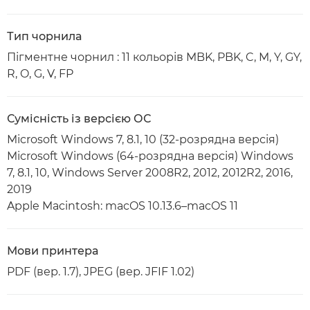
Тип чорнила
Пігментне чорнил : 11 кольорів MBK, PBK, C, M, Y, GY,
R, O, G, V, FP
Сумісність із версією ОС
Microsoft Windows 7, 8.1, 10 (32-розрядна версія)
Microsoft Windows (64-розрядна версія) Windows
7, 8.1, 10, Windows Server 2008R2, 2012, 2012R2, 2016,
2019
Apple Macintosh: macOS 10.13.6–macOS 11
Мови принтера
PDF (вер. 1.7), JPEG (вер. JFIF 1.02)