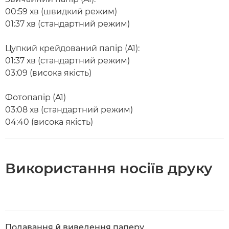
00:59 хв (швидкий режим)
01:37 хв (стандартний режим)
Цупкий крейдований папір (A1):
01:37 хв (стандартний режим)
03:09 (висока якість)
Фотопапір (A1)
03:08 хв (стандартний режим)
04:40 (висока якість)
Використання носіїв друку
Подавання й виведення паперу