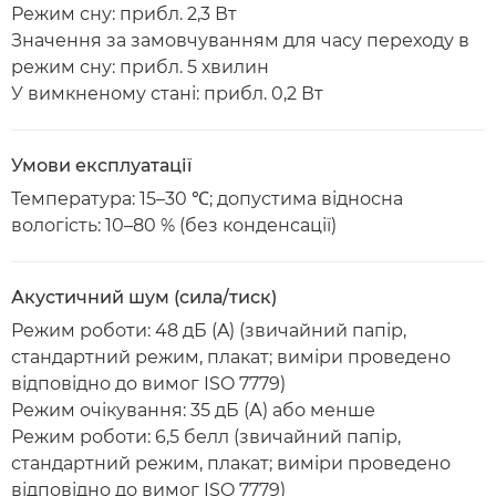
Режим сну: прибл. 2,3 Вт
Значення за замовчуванням для часу переходу в
режим сну: прибл. 5 хвилин
У вимкненому стані: прибл. 0,2 Вт
Умови експлуатації
Температура: 15–30 ℃; допустима відносна
вологість: 10–80 % (без конденсації)
Акустичний шум (сила/тиск)
Режим роботи: 48 дБ (A) (звичайний папір,
стандартний режим, плакат; виміри проведено
відповідно до вимог ISO 7779)
Режим очікування: 35 дБ (А) або менше
Режим роботи: 6,5 белл (звичайний папір,
стандартний режим, плакат; виміри проведено
відповідно до вимог ISO 7779)