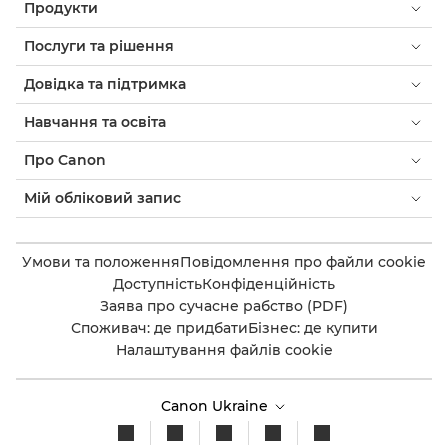
Продукти
Послуги та рішення
Довідка та підтримка
Навчання та освіта
Про Canon
Мій обліковий запис
Умови та положення
Повідомлення про файли cookie
Доступність
Конфіденційність
Заява про сучасне рабство (PDF)
Споживач: де придбати
Бізнес: де купити
Налаштування файлів cookie
Canon Ukraine