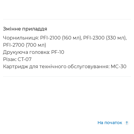
Змінне приладдя
Чорнильниця: PFI-2100 (160 мл), PFI-2300 (330 мл),
PFI-2700 (700 мл)
Друкуюча головка: PF-10
Різак: CT-07
Картридж для технічного обслуговування: MC-30
На початок