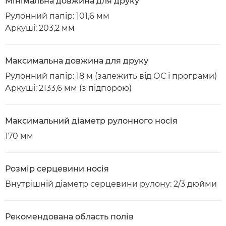
Мінімальна довжина для друку
Рулонний папір: 101,6 мм
Аркуші: 203,2 мм
Максимальна довжина для друку
Рулонний папір: 18 м (залежить від ОС і програми)
Аркуші: 2133,6 мм (з підпорою)
Максимальний діаметр рулонного носія
170 мм
Розмір серцевини носія
Внутрішній діаметр серцевини рулону: 2/3 дюйми
Рекомендована область полів