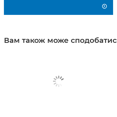

Вам також може сподобатися