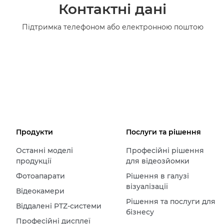
Контактні дані
Підтримка телефоном або електронною поштою
Продукти
Послуги та рішення
Останні моделі
Професійні рішення
продукції
для відеозйомки
Фотоапарати
Рішення в галузі
візуалізації
Відеокамери
Рішення та послуги для
Віддалені PTZ-системи
бізнесу
Професійні дисплеї