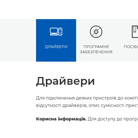
ДРАЙВЕРИ
ПРОГРАМНЕ
ПОСІБ
ЗАБЕЗПЕЧЕННЯ
Драйвери
Для підключення деяких пристроїв до комп’
відсутності драйверів, опис сумісності пр
Корисна інформація.
Для доступу до програ