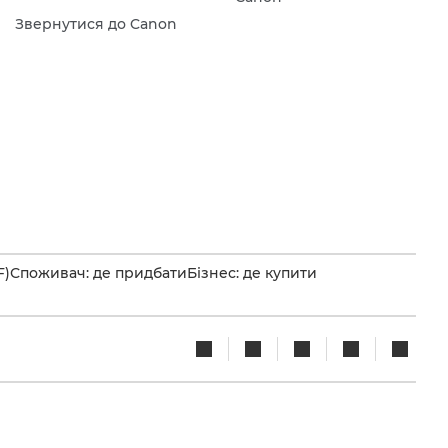
Звернутися до Canon
F)
Споживач: де придбати
Бізнес: де купити