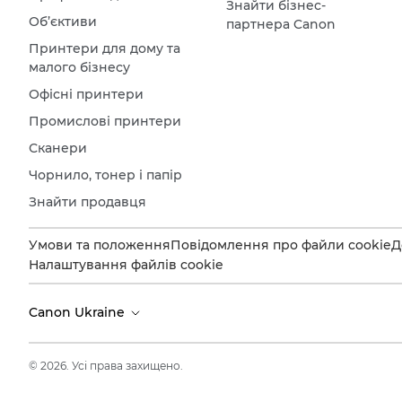
Знайти бізнес-
Об’єктиви
партнера Canon
Принтери для дому та
малого бізнесу
Офісні принтери
Промислові принтери
Сканери
Чорнило, тонер і папір
Знайти продавця
Умови та положення
Повідомлення про файли cookie
Д
Налаштування файлів cookie
Canon Ukraine
© 2026. Усі права захищено.