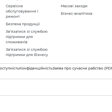
Сервісне
Масові заходи
обслуговування і
Бізнес-аналітика
ремонт
Безпека продукції
Зв’язатися зі службою
підтримки для
споживачів
Зв’язатися зі службою
підтримки для бізнесу
оступність
Конфіденційність
Заява про сучасне рабство (PD