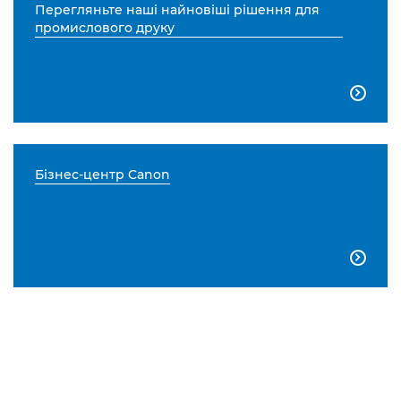
Перегляньте наші найновіші рішення для
промислового друку

Бізнес-центр Canon
