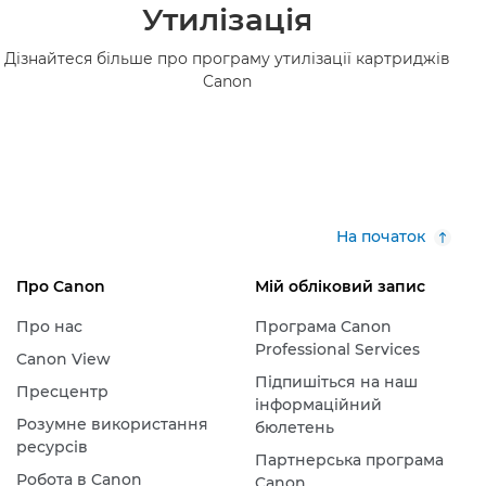
Утилізація
Дізнайтеся більше про програму утилізації картриджів
Canon
На початок
Про Canon
Мій обліковий запис
Про нас
Програма Canon
Professional Services
Canon View
Підпишіться на наш
Пресцентр
інформаційний
Розумне використання
бюлетень
ресурсів
Партнерська програма
Робота в Canon
Canon