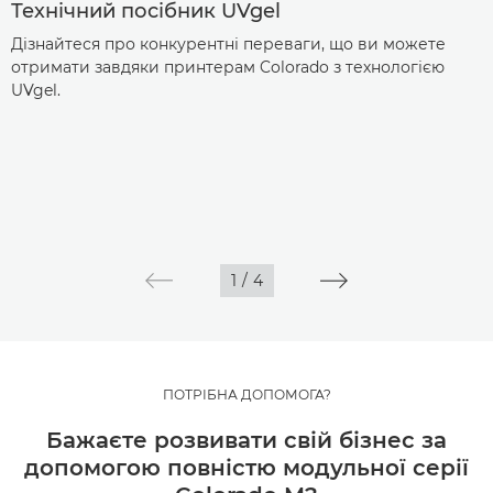
Технічний посібник UVgel
Дізнайтеся про конкурентні переваги, що ви можете
отримати завдяки принтерам Colorado з технологією
UVgel.
1
/
4
ПОТРІБНА ДОПОМОГА?
Бажаєте розвивати свій бізнес за
допомогою повністю модульної серії