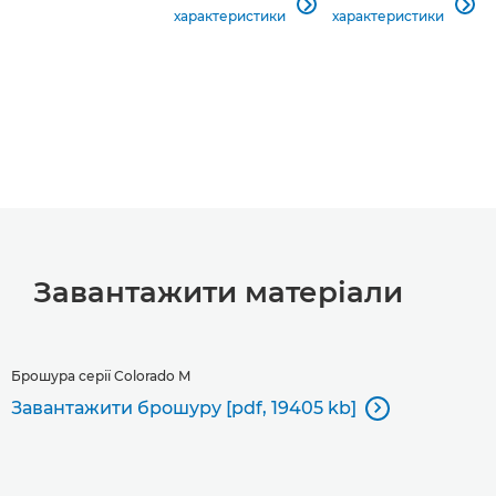


характеристики
характеристики
Завантажити матеріали
Брошура серії Colorado M
Завантажити брошуру [pdf, 19405 kb]
