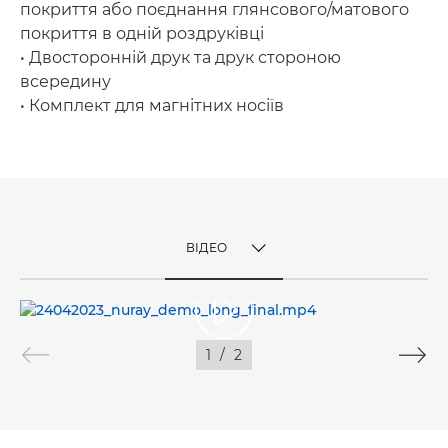
покриття або поєднання глянсового/матового
покриття в одній роздруківці
• Двосторонній друк та друк стороною
всередину
• Комплект для магнітних носіїв
ВІДЕО
TOGGLE MENU
ВІДЕО
1
/
2
ЗОБРАЖЕННЯ