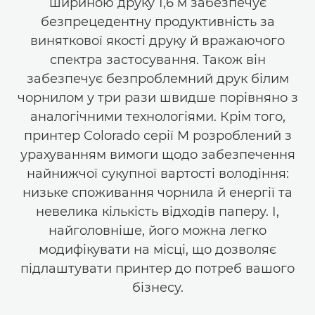
шириною друку 1,6 м забезпечує
безпрецедентну продуктивність за
виняткової якості друку й вражаючого
спектра застосування. Також він
забезпечує безпроблемний друк білим
чорнилом у три рази швидше порівняно з
аналогічними технологіями. Крім того,
принтер Colorado серії M розроблений з
урахуванням вимоги щодо забезпечення
найнижчої сукупної вартості володіння:
низьке споживання чорнила й енергії та
невелика кількість відходів паперу. І,
найголовніше, його можна легко
модифікувати на місці, що дозволяє
підлаштувати принтер до потреб вашого
бізнесу.