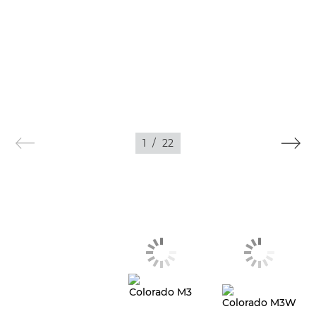
1
/
22