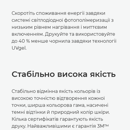
Скоротіть споживання енергії завдяки
системі світлодіодної фотополімеризації з
низьким рівнем нагрівання і миттєвим
включенням. Друкуйте та використовуйте
до 40 % менше чорнила завдяки технології
UVgel.
Стабільно висока якість
Стабільно відмінна якість кольорів із
високою точністю відтворення кожної
точки, ширша кольорова гама, насичені
темні відтінки й природний колір шкіри.
Кілька сертифікатів гарантують якість
друку. Найважливішими є гарантія 3M™