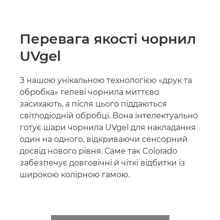
Перевага якості чорнил
UVgel
З нашою унікальною технологією «друк та
обробка» гелеві чорнила миттєво
засихають, а після цього піддаються
світлодіодній обробці. Вона інтелектуально
готує шари чорнила UVgel для накладання
один на одного, відкриваючи сенсорний
досвід нового рівня. Саме так Colorado
забезпечує довговічні й чіткі відбитки із
широкою колірною гамою.