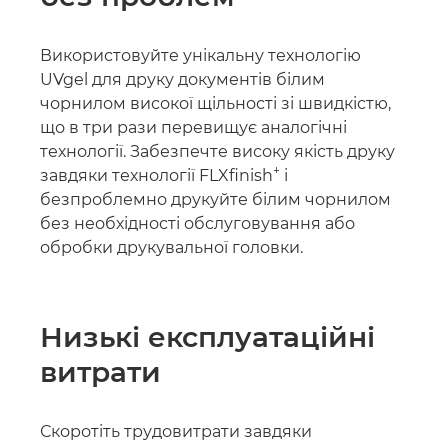
Використовуйте унікальну технологію
UVgel для друку документів білим
чорнилом високої щільності зі швидкістю,
що в три рази перевищує аналогічні
технології. Забезпечте високу якість друку
+
завдяки технології FLXﬁnish
і
безпроблемно друкуйте білим чорнилом
без необхідності обслуговування або
обробки друкувальної головки.
Низькі експлуатаційні
витрати
Скоротіть трудовитрати завдяки