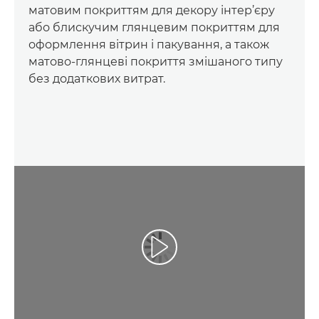
матовим покриттям для декору інтер’єру
або блискучим глянцевим покриттям для
оформлення вітрин і пакування, а також
матово-глянцеві покриття змішаного типу
без додаткових витрат.