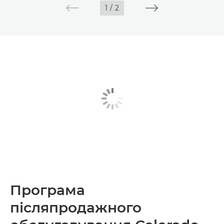
1
/
2
Програма
післяпродажного