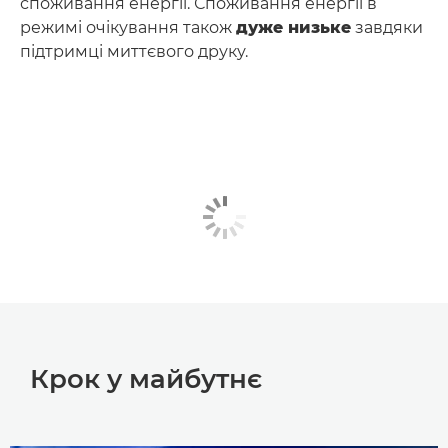
споживання енергії. Споживання енергії в
режимі очікування також
дуже низьке
завдяки
підтримці миттєвого друку.
Крок у майбутнє