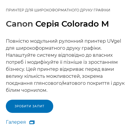
ПРИНТЕР ДЛЯ ШИРОКОФОРМАТНОГО ДРУКУ ГРАФІКИ
Canon
Серія Colorado М
Повністю модульний рулонний принтер UVgel
для широкоформатного друку графіки.
Налаштуйте систему відповідно до власних
потреб і модифікуйте її пізніше із зростанням
бізнесу. Цей принтер відкриває перед вами
велику кількість можливостей, зокрема
поєднання глянсового/матового покриття і друк
білим чорнилом.
ЗРОБИТИ ЗАПИТ
Галерея

Галерея