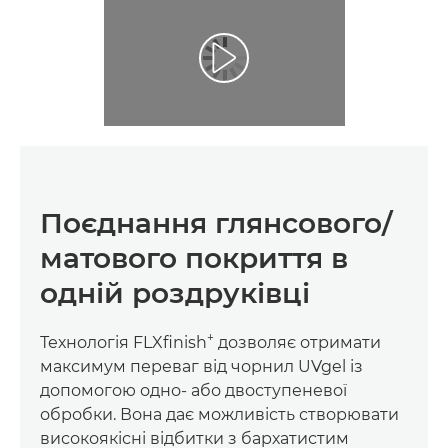
Поєднання глянсового/
матового покриття в
одній роздруківці
+
Технологія FLXﬁnish
дозволяє отримати
максимум переваг від чорнил UVgel із
допомогою одно- або двоступеневої
обробки. Вона дає можливість створювати
високоякісні відбитки з бархатистим