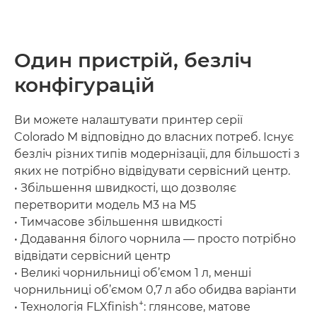
Один пристрій, безліч
конфігурацій
Ви можете налаштувати принтер серії
Colorado M відповідно до власних потреб. Існує
безліч різних типів модернізації, для більшості з
яких не потрібно відвідувати сервісний центр.
• Збільшення швидкості, що дозволяє
перетворити модель M3 на M5
• Тимчасове збільшення швидкості
• Додавання білого чорнила — просто потрібно
відвідати сервісний центр
• Великі чорнильниці об’ємом 1 л, менші
чорнильниці об’ємом 0,7 л або обидва варіанти
+
• Технологія FLXﬁnish
: глянсове, матове