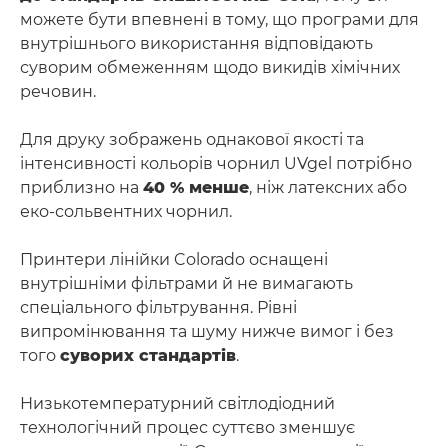
можете бути впевнені в тому, що програми для
внутрішнього використання відповідають
суворим обмеженням щодо викидів хімічних
речовин.
Для друку зображень однакової якості та
інтенсивності кольорів чорнил UVgel потрібно
приблизно на
40 % менше
, ніж латексних або
еко-сольвентних чорнил.
Принтери лінійки Colorado оснащені
внутрішніми фільтрами й не вимагають
спеціального фільтрування. Рівні
випромінювання та шуму нижче вимог і без
того
суворих стандартів
.
Низькотемпературний світлодіодний
технологічний процес суттєво зменшує