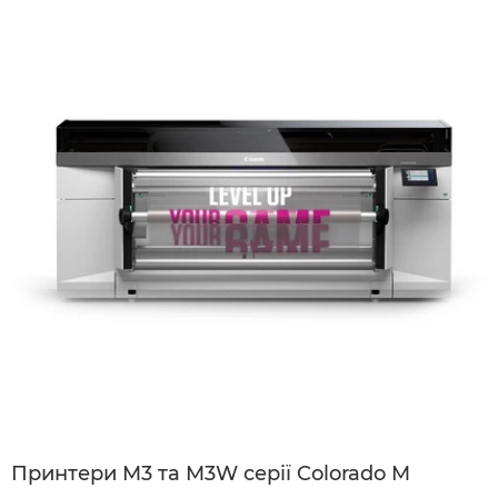
Принтери M3 та M3W серії Colorado M