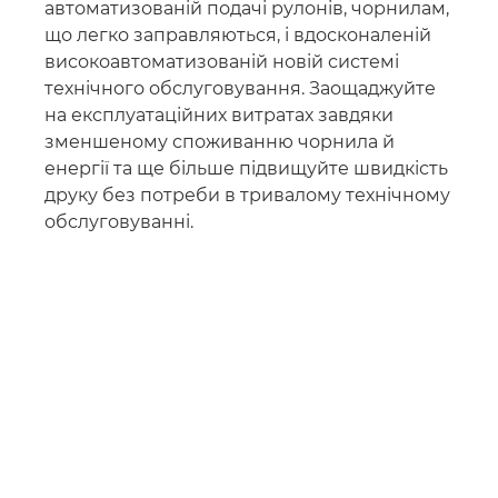
автоматизованій подачі рулонів, чорнилам,
що легко заправляються, і вдосконаленій
високоавтоматизованій новій системі
технічного обслуговування. Заощаджуйте
на експлуатаційних витратах завдяки
зменшеному споживанню чорнила й
енергії та ще більше підвищуйте швидкість
друку без потреби в тривалому технічному
обслуговуванні.