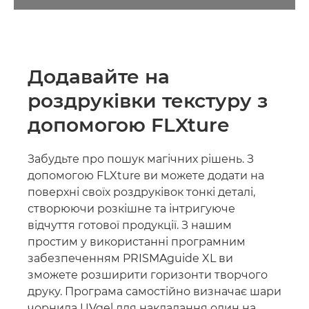
Додавайте на
роздруківки текстуру з
допомогою FLXture
Забудьте про пошук магічних рішень. З
допомогою FLXture ви можете додати на
поверхні своїх роздруківок тонкі деталі,
створюючи розкішне та інтригуюче
відчуття готової продукції. З нашим
простим у використанні програмним
забезпеченням PRISMAguide XL ви
зможете розширити горизонти творчого
друку. Програма самостійно визначає шари
чорнила UVgel для накладання один на