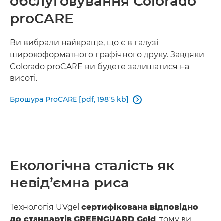
обслуговування Colorado
proCARE
Ви вибрали найкраще, що є в галузі
широкоформатного графічного друку. Завдяки
Colorado proCARE ви будете залишатися на
висоті.
Брошура ProCARE [pdf, 19815 kb]

Екологічна сталість як
невід’ємна риса
Технологія UVgel
сертифікована відповідно
до стандартів GREENGUARD Gold
, тому ви