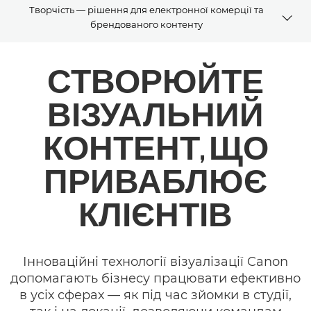
Творчість — рішення для електронної комерції та
брендованого контенту
Огляд
СТВОРЮЙТЕ
Рішення
ВІЗУАЛЬНИЙ
Комплект розроблення програмного забезпечення (SDK)
КОНТЕНТ, ЩО
ПРИВАБЛЮЄ
КЛІЄНТІВ
Інноваційні технології візуалізації Canon
допомагають бізнесу працювати ефективно
в усіх сферах — як під час зйомки в студії,