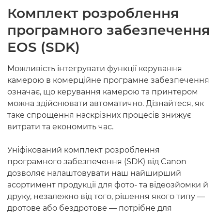
Комплект розроблення
програмного забезпечення
EOS (SDK)
Можливість інтегрувати функції керування
камерою в комерційне програмне забезпечення
означає, що керування камерою та принтером
можна здійснювати автоматично. Дізнайтеся, як
таке спрощення наскрізних процесів знижує
витрати та економить час.
Уніфікований комплект розроблення
програмного забезпечення (SDK) від Canon
дозволяє налаштовувати наш найширший
асортимент продукції для фото- та відеозйомки й
друку, незалежно від того, рішення якого типу —
дротове або бездротове — потрібне для