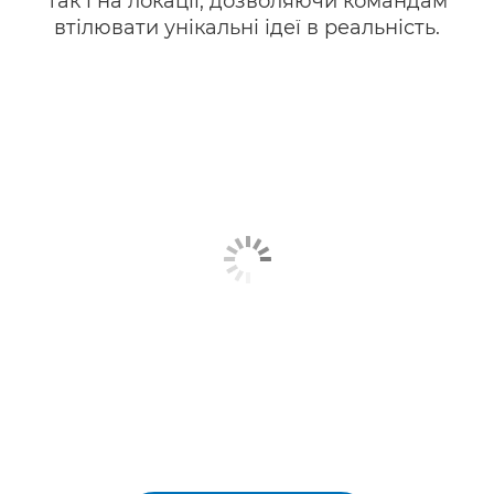
так і на локації, дозволяючи командам
втілювати унікальні ідеї в реальність.