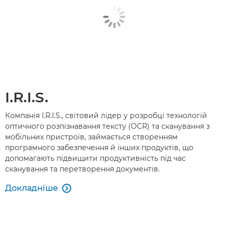
I.R.I.S.
Компанія I.R.I.S., світовий лідер у розробці технологій
оптичного розпізнавання тексту (OCR) та сканування з
мобільних пристроїв, займається створенням
програмного забезпечення й інших продуктів, що
допомагають підвищити продуктивність під час
сканування та перетворення документів.
Докладніше
