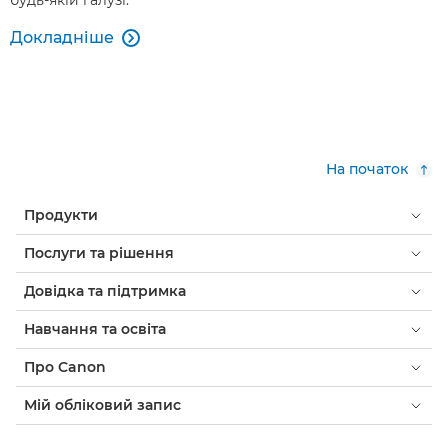
будь-якій галузі.
Докладніше

На початок
Продукти
Послуги та рішення
Довідка та підтримка
Навчання та освіта
Про Canon
Мій обліковий запис