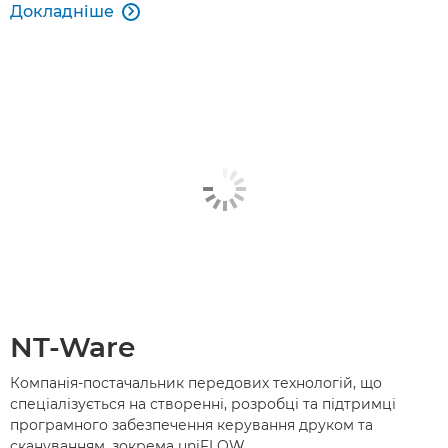
Докладніше

NT-Ware
Компанія-постачальник передових технологій, що
спеціалізується на створенні, розробці та підтримці
програмного забезпечення керування друком та
скануванням, зокрема uniFLOW.