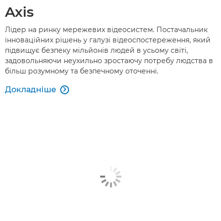
Axis
Лідер на ринку мережевих відеосистем. Постачальник
інноваційних рішень у галузі відеоспостереження, який
підвищує безпеку мільйонів людей в усьому світі,
задовольняючи неухильно зростаючу потребу людства в
більш розумному та безпечному оточенні.
Докладніше
