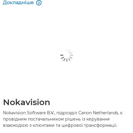
Докладніше

Nokavision
Nokavision Software B.V., підрозділ Canon Netherlands, є
провідним постачальником рішень із керування
взаємодією з клієнтами та цифрової трансформації.