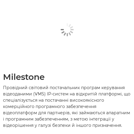
Milestone
Провідний світовий постачальник програм керування
відеоданими (VMS) IP-систем на відкритій платформі, що
спеціалізується на постачанні високоякісного
комерційного програмного забезпечення
відеоплатформ для партнерів, які займаються апаратним
і програмним забезпеченням, з метою інтеграції у
відеорішення у галузі безпеки й іншого призначення.