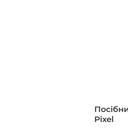
Посібни
Pixel