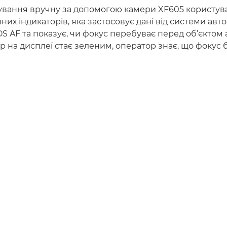
сування вручну за допомогою камери XF605 користув
них індикаторів, яка застосовує дані від системи ав
OS AF та показує, чи фокус перебуває перед об’єктом 
р на дисплеї стає зеленим, оператор знає, що фокус 