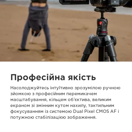
Професійна якість
Насолоджуйтесь інтуїтивно зрозумілою ручною
зйомкою з професійним перемикачем
масштабування, кільцем об’єктива, великим
екраном зі змінним кутом нахилу, тактильним
фокусуванням із системою Dual Pixel CMOS AF і
потужною стабілізацією зображення.