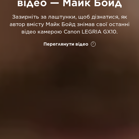
відео — Майк Бойд
Зазирніть за лаштунки, щоб дізнатися, як
автор вмісту Майк Бойд знімав свої останні
відео камерою Canon LEGRIA GX10.
Переглянути відео