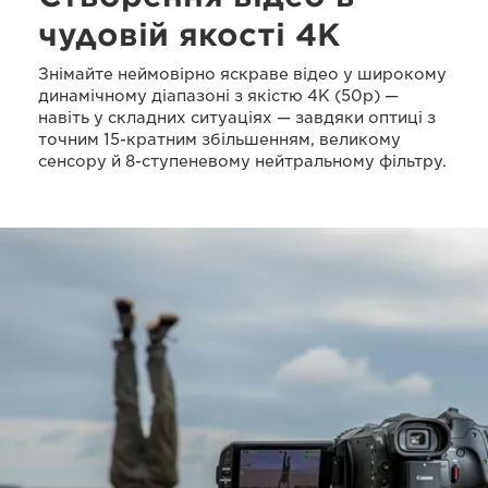
чудовій якості 4K
Знімайте неймовірно яскраве відео у широкому
динамічному діапазоні з якістю 4K (50p) —
навіть у складних ситуаціях — завдяки оптиці з
точним 15-кратним збільшенням, великому
сенсору й 8-ступеневому нейтральному фільтру.