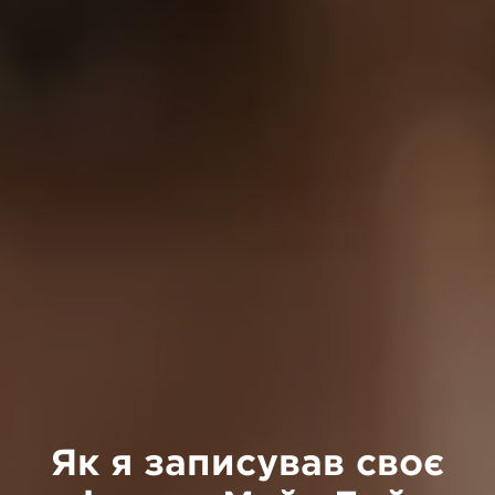
Як я записував своє