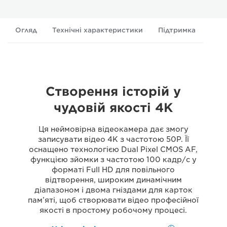
Огляд
Технічні характеристики
Підтримка
Створення історій у
чудовій якості 4K
Ця неймовірна відеокамера дає змогу
записувати відео 4K з частотою 50P. Її
оснащено технологією Dual Pixel CMOS AF,
функцією зйомки з частотою 100 кадр/c у
форматі Full HD для повільного
відтворення, широким динамічним
діапазоном і двома гніздами для карток
пам’яті, щоб створювати відео професійної
якості в простому робочому процесі.