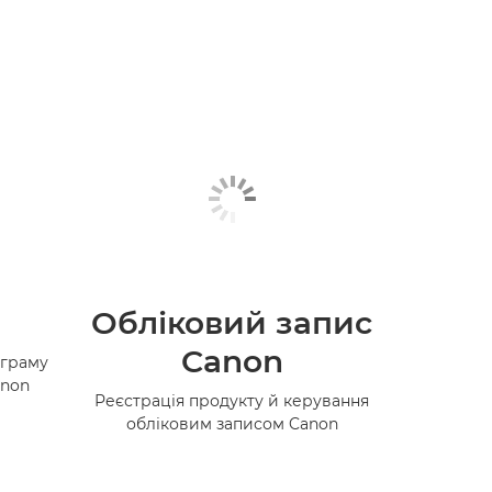
Обліковий запис
Canon
ограму
anon
Реєстрація продукту й керування
обліковим записом Canon