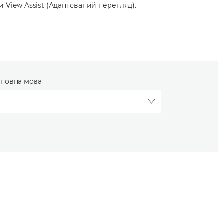
 View Assist (Адаптований перегляд).
новна мова