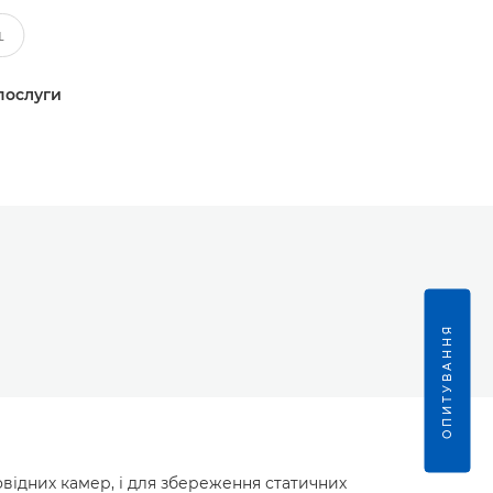
послуги
ОПИТУВАННЯ
овідних камер, і для збереження статичних