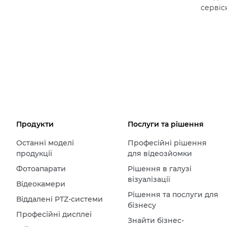
сервіс
Продукти
Послуги та рішення
Останні моделі
Професійні рішення
продукції
для відеозйомки
Фотоапарати
Рішення в галузі
візуалізації
Відеокамери
Рішення та послуги для
Віддалені PTZ-системи
бізнесу
Професійні дисплеї
Знайти бізнес-