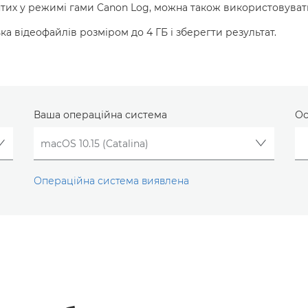
нятих у режимі гами Canon Log, можна також використовувати
ка відеофайлів розміром до 4 ГБ і зберегти результат.
Ваша операційна система
Ос
Операційна система виявлена