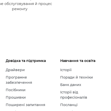
не обслуговування й процес
ремонту
Довідка та підтримка
Навчання та освіта
Драйвери
Історії
Програмне
Поради й техніки
забезпечення
Банк даних
Посібники
Історії від
Прошивки
професіоналів
Поширені запитання
Посланці