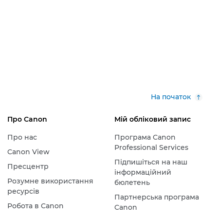
На початок
Про Canon
Мій обліковий запис
Про нас
Програма Canon
Professional Services
Canon View
Підпишіться на наш
Пресцентр
інформаційний
Розумне використання
бюлетень
ресурсів
Партнерська програма
Робота в Canon
Canon