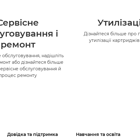
Сервісне
Утилізац
уговування і
Дізнайтеся більше про 
утилізації картриджі
ремонт
 обслуговування, надішліть
монт або дізнайтеся більше
сервісне обслуговування й
процес ремонту
Довідка та підтримка
Навчання та освіта