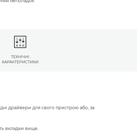
нення неполадок
ТЕХНІЧНІ
ХАРАКТЕРИСТИКИ
ідні драйвери для свого пристрою або, за
ть вкладки вище.