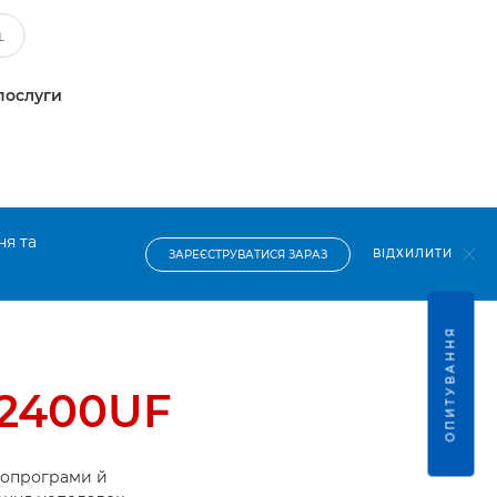
послуги
ня та
ВІДХИЛИТИ
ЗАРЕЄСТРУВАТИСЯ ЗАРАЗ
ОПИТУВАННЯ
D2400UF
ропрограми й