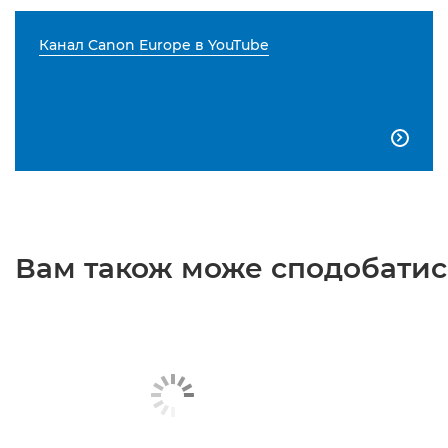
Канал Canon Europe в YouTube

Вам також може сподобатися