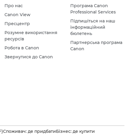
Про нас
Програма Canon
Professional Services
Canon View
Підпишіться на наш
Пресцентр
інформаційний
Розумне використання
бюлетень
ресурсів
Партнерська програма
Робота в Canon
Canon
Звернутися до Canon
F)
Споживач: де придбати
Бізнес: де купити