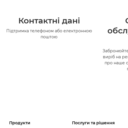
Контактні дані
обсл
Підтримка телефоном або електронною
поштою
Забронюйте
виріб на ре
про наше 
Продукти
Послуги та рішення