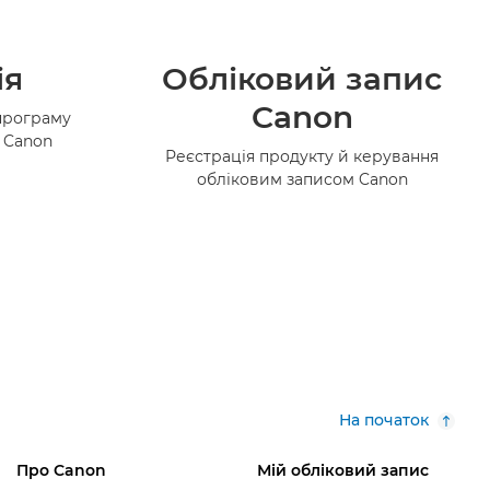
ія
Обліковий запис
Canon
програму
в Canon
Реєстрація продукту й керування
обліковим записом Canon
На початок
Про Canon
Мій обліковий запис