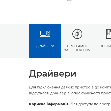
ДРАЙВЕРИ
ПРОГРАМНЕ
ПОСІБ
ЗАБЕЗПЕЧЕННЯ
Драйвери
Для підключення деяких пристроїв до комп’
відсутності драйверів, опис сумісності пр
Корисна інформація.
Для доступу до програ