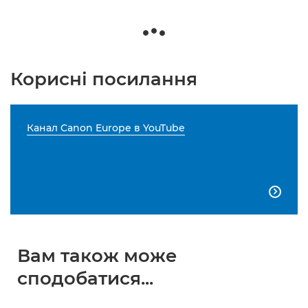
Корисні посилання
Канал Canon Europe в YouTube

Вам також може
сподобатися...