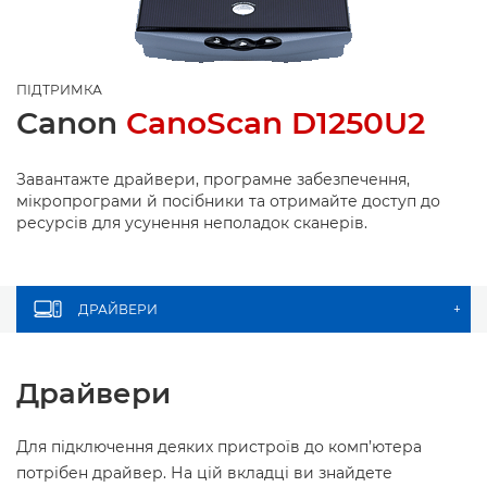
ПІДТРИМКА
Canon
CanoScan D1250U2
Завантажте драйвери, програмне забезпечення,
мікропрограми й посібники та отримайте доступ до
ресурсів для усунення неполадок сканерів.
ДРАЙВЕРИ
+
Драйвери
Для підключення деяких пристроїв до комп’ютера
потрібен драйвер. На цій вкладці ви знайдете