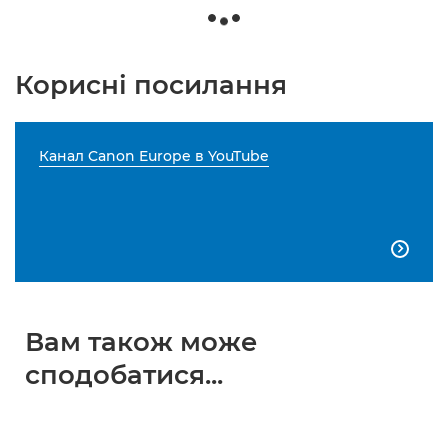
Корисні посилання
Канал Canon Europe в YouTube

Вам також може
сподобатися...