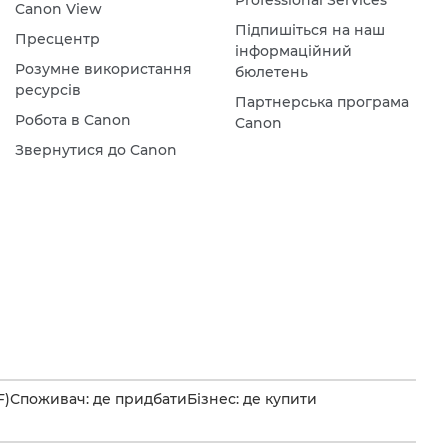
Canon View
Підпишіться на наш
Пресцентр
інформаційний
Розумне використання
бюлетень
ресурсів
Партнерська програма
Робота в Canon
Canon
Звернутися до Canon
F)
Споживач: де придбати
Бізнес: де купити