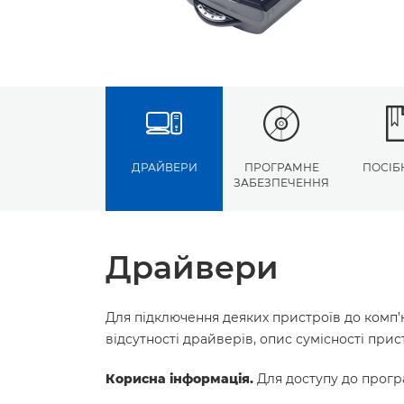
ДРАЙВЕРИ
ПРОГРАМНЕ
ПОСІБ
ЗАБЕЗПЕЧЕННЯ
Драйвери
Для підключення деяких пристроїв до комп’
відсутності драйверів, опис сумісності пр
Корисна інформація.
Для доступу до програ