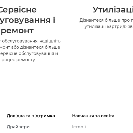
Сервісне
Утилізац
уговування і
Дізнайтеся більше про 
утилізації картриджі
ремонт
 обслуговування, надішліть
монт або дізнайтеся більше
сервісне обслуговування й
процес ремонту
Довідка та підтримка
Навчання та освіта
Драйвери
Історії