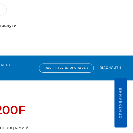
послуги
ня та
ВІДХИЛИТИ
ЗАРЕЄСТРУВАТИСЯ ЗАРАЗ
ОПИТУВАННЯ
200F
ропрограми й