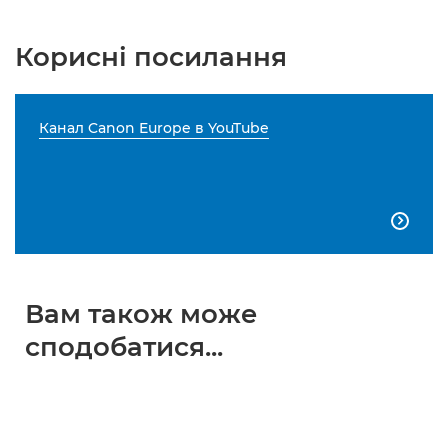
Корисні посилання
Канал Canon Europe в YouTube

Вам також може
сподобатися...