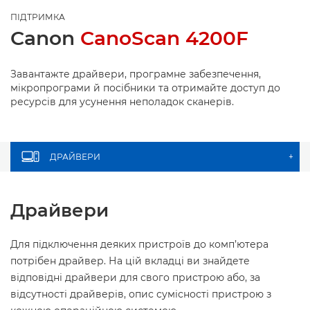
ПІДТРИМКА
Canon
CanoScan 4200F
Завантажте драйвери, програмне забезпечення,
мікропрограми й посібники та отримайте доступ до
ресурсів для усунення неполадок сканерів.
ДРАЙВЕРИ
+
Драйвери
Для підключення деяких пристроїв до комп’ютера
потрібен драйвер. На цій вкладці ви знайдете
відповідні драйвери для свого пристрою або, за
відсутності драйверів, опис сумісності пристрою з