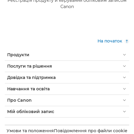
Реєстрація продукту й керування обліковим записом
Canon
На початок
Продукти
Послуги та рішення
Довідка та підтримка
Навчання та освіта
Про Canon
Мій обліковий запис
Умови та положення
Повідомлення про файли cookie