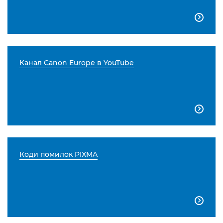

Канал Canon Europe в YouTube

Коди помилок PIXMA
