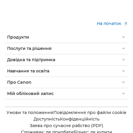
На початок
Продукти
Послуги та рішення
Довідка та підтримка
Навчання та освіта
Про Canon
Мій обліковий запис
Умови та положення
Повідомлення про файли cookie
Доступність
Конфіденційність
Заява про сучасне рабство (PDF)
Споживач: де придбати
Бізнес: де купити