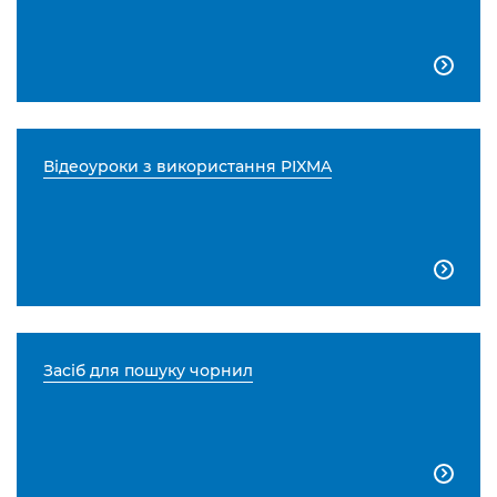

Відеоуроки з використання PIXMA

Засіб для пошуку чорнил
