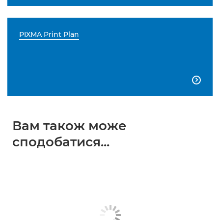
PIXMA Print Plan

Вам також може
сподобатися...