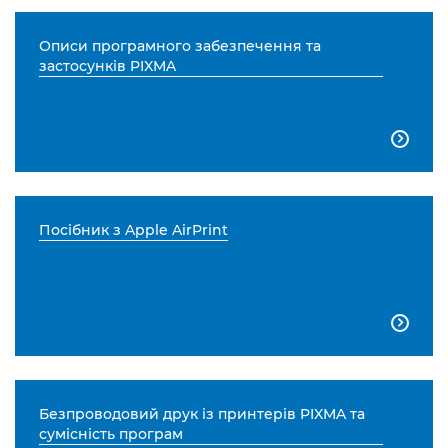
Описи програмного забезпечення та
застосунків PIXMA

Посібник з Apple AirPrint

Безпроводовий друк із принтерів PIXMA та
сумісність програм