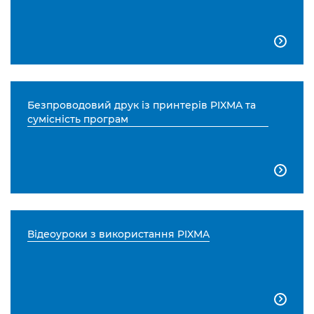

Безпроводовий друк із принтерів PIXMA та
сумісність програм

Відеоуроки з використання PIXMA
