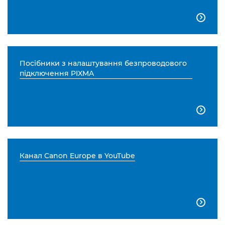

Посібники з налаштування безпроводового
підключення PIXMA

Канал Canon Europe в YouTube
