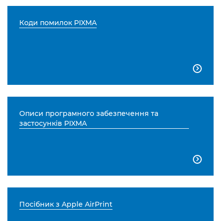
Коди помилок PIXMA

Описи програмного забезпечення та
застосунків PIXMA

Посібник з Apple AirPrint