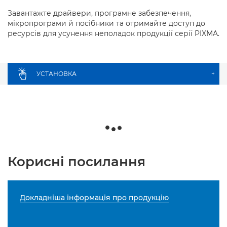
Завантажте драйвери, програмне забезпечення,
мікропрограми й посібники та отримайте доступ до
ресурсів для усунення неполадок продукції серії PIXMA.
УСТАНОВКА
+
Корисні посилання
Докладніша інформація про продукцію