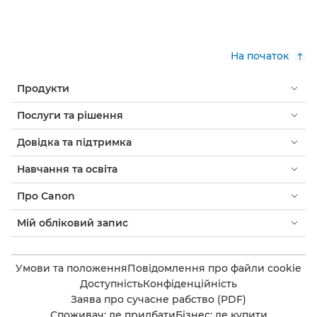
На початок
Продукти
Послуги та рішення
Довідка та підтримка
Навчання та освіта
Про Canon
Мій обліковий запис
Умови та положення
Повідомлення про файли cookie
Доступність
Конфіденційність
Заява про сучасне рабство (PDF)
Споживач: де придбати
Бізнес: де купити