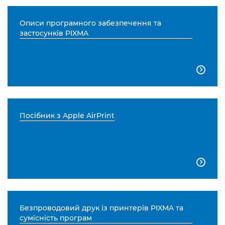
Описи програмного забезпечення та
застосунків PIXMA

Посібник з Apple AirPrint

Безпроводовий друк із принтерів PIXMA та
сумісність програм