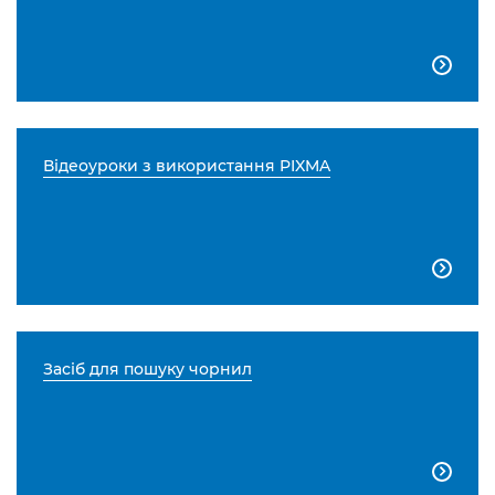

Відеоуроки з використання PIXMA

Засіб для пошуку чорнил
