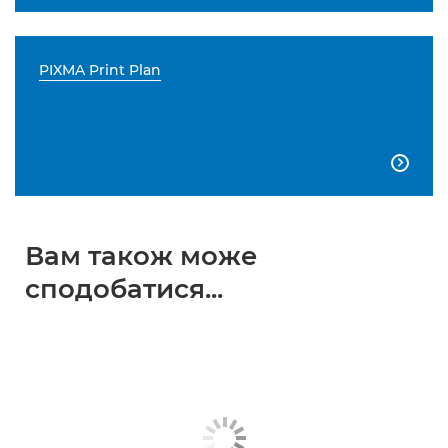
PIXMA Print Plan

Вам також може
сподобатися...