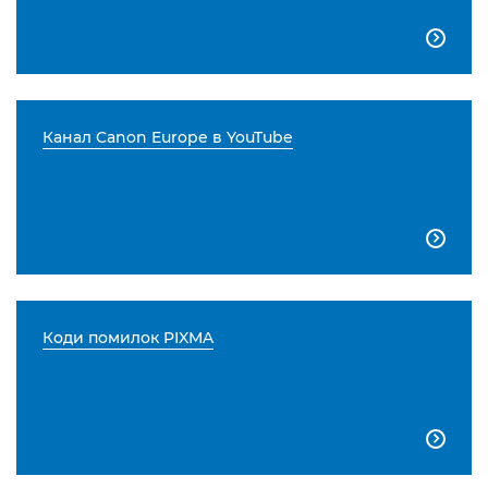

Канал Canon Europe в YouTube

Коди помилок PIXMA
