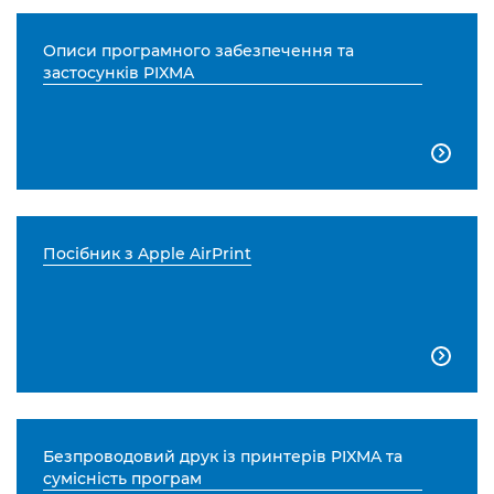
Описи програмного забезпечення та
застосунків PIXMA

Посібник з Apple AirPrint

Безпроводовий друк із принтерів PIXMA та
сумісність програм