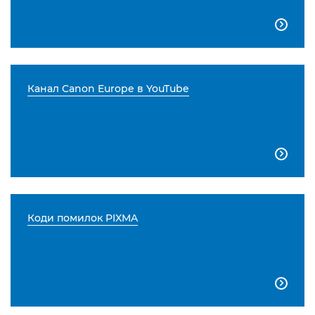

Канал Canon Europe в YouTube

Коди помилок PIXMA
