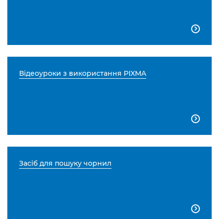

Відеоуроки з використання PIXMA

Засіб для пошуку чорнил
