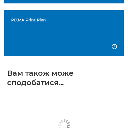
PIXMA Print Plan

Вам також може
сподобатися...