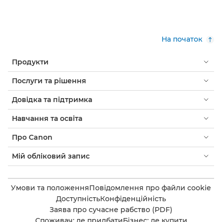
На початок
Продукти
Послуги та рішення
Довідка та підтримка
Навчання та освіта
Про Canon
Мій обліковий запис
Умови та положення
Повідомлення про файли cookie
Доступність
Конфіденційність
Заява про сучасне рабство (PDF)
Споживач: де придбати
Бізнес: де купити