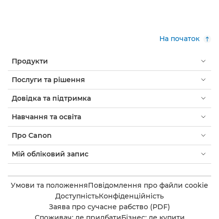
На початок
Продукти
Послуги та рішення
Довідка та підтримка
Навчання та освіта
Про Canon
Мій обліковий запис
Умови та положення
Повідомлення про файли cookie
Доступність
Конфіденційність
Заява про сучасне рабство (PDF)
Споживач: де придбати
Бізнес: де купити