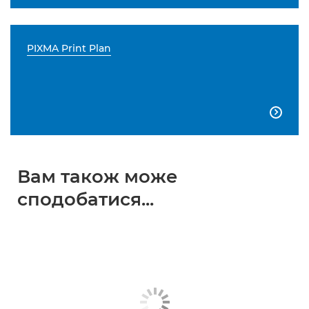
PIXMA Print Plan

Вам також може
сподобатися...