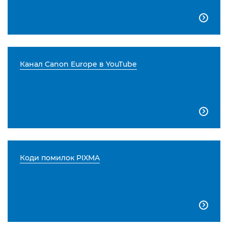

Канал Canon Europe в YouTube

Коди помилок PIXMA
