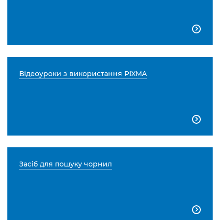

Відеоуроки з використання PIXMA

Засіб для пошуку чорнил
