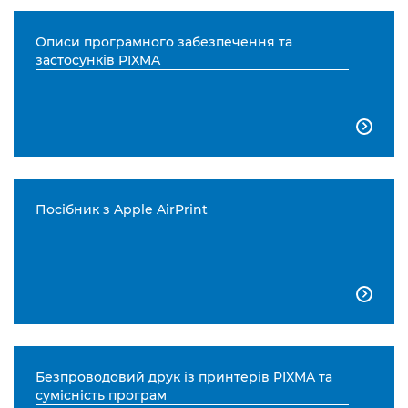
Описи програмного забезпечення та
застосунків PIXMA

Посібник з Apple AirPrint

Безпроводовий друк із принтерів PIXMA та
сумісність програм