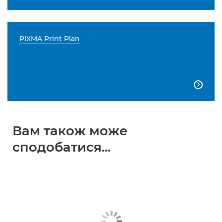
PIXMA Print Plan

Вам також може
сподобатися...