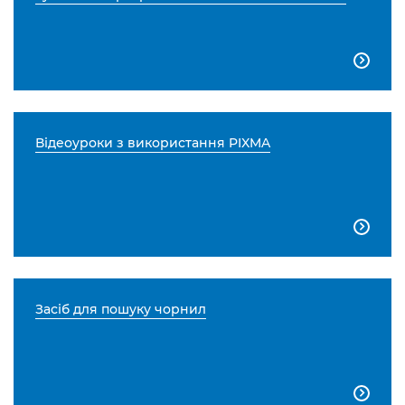

Відеоуроки з використання PIXMA

Засіб для пошуку чорнил
