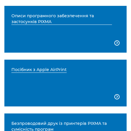
Описи програмного забезпечення та
застосунків PIXMA

Посібник з Apple AirPrint

Безпроводовий друк із принтерів PIXMA та
сумісність програм