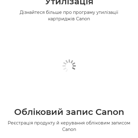
Утилізація
Дізнайтеся більше про програму утилізації
картриджів Canon
Обліковий запис Canon
Реєстрація продукту й керування обліковим записом
Canon