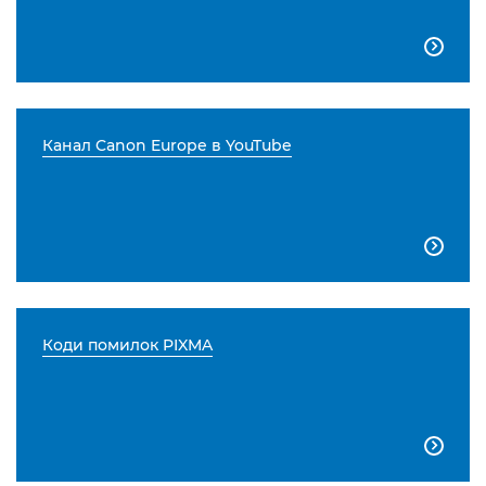

Канал Canon Europe в YouTube

Коди помилок PIXMA
