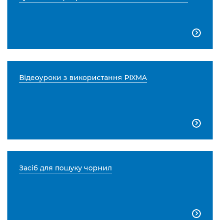

Відеоуроки з використання PIXMA

Засіб для пошуку чорнил
