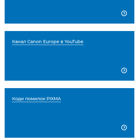

Канал Canon Europe в YouTube

Коди помилок PIXMA
