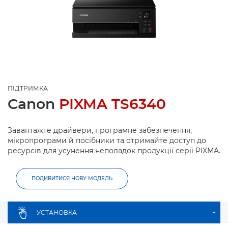
ПІДТРИМКА
Canon
PIXMA TS6340
Завантажте драйвери, програмне забезпечення,
мікропрограми й посібники та отримайте доступ до
ресурсів для усунення неполадок продукції серії PIXMA.
ПОДИВИТИСЯ НОВУ МОДЕЛЬ
УСТАНОВКА
+