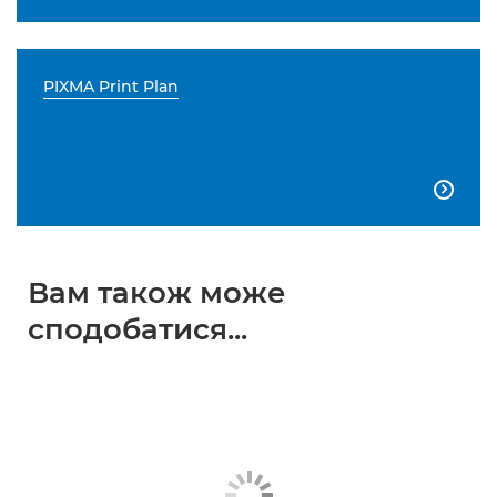
PIXMA Print Plan

Вам також може
сподобатися...