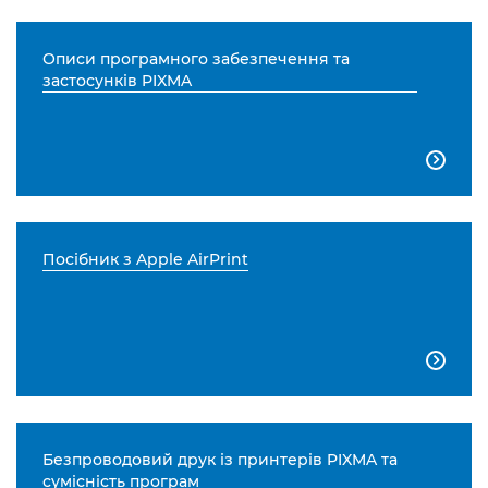
Описи програмного забезпечення та
застосунків PIXMA

Посібник з Apple AirPrint

Безпроводовий друк із принтерів PIXMA та
сумісність програм