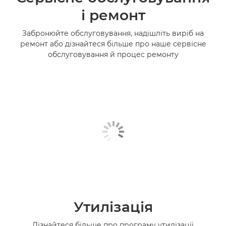
і ремонт
Забронюйте обслуговування, надішліть виріб на
ремонт або дізнайтеся більше про наше сервісне
обслуговування й процес ремонту
Утилізація
Дізнайтеся більше про програму утилізації