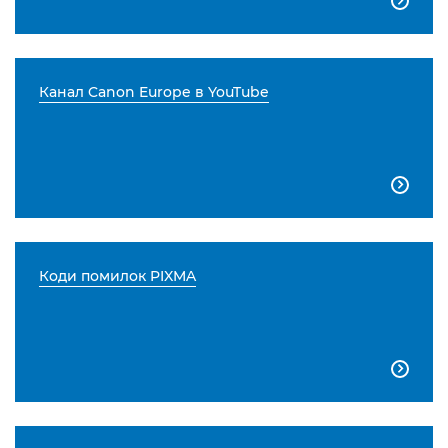

Канал Canon Europe в YouTube

Коди помилок PIXMA
