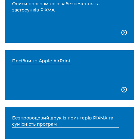
Описи програмного забезпечення та
застосунків PIXMA

Посібник з Apple AirPrint

Безпроводовий друк із принтерів PIXMA та
сумісність програм