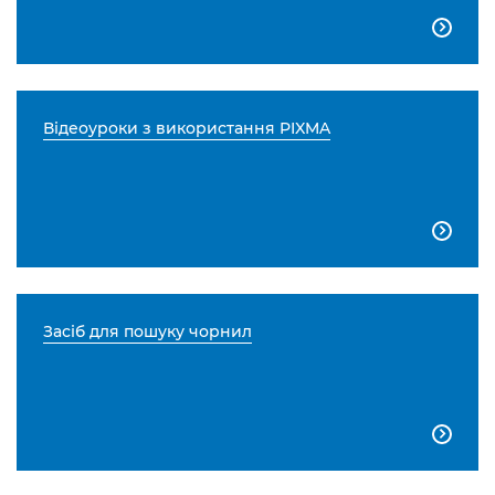

Відеоуроки з використання PIXMA

Засіб для пошуку чорнил
