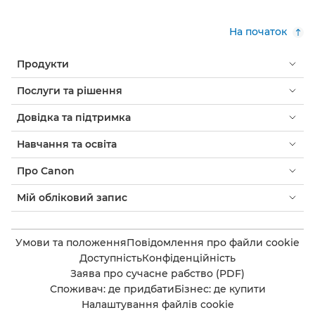
На початок
Продукти
Послуги та рішення
Довідка та підтримка
Навчання та освіта
Про Canon
Мій обліковий запис
Умови та положення
Повідомлення про файли cookie
Доступність
Конфіденційність
Заява про сучасне рабство (PDF)
Споживач: де придбати
Бізнес: де купити
Налаштування файлів cookie