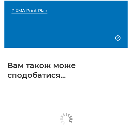
PIXMA Print Plan

Вам також може
сподобатися...