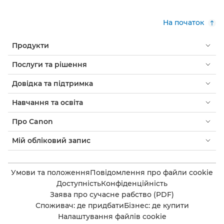
На початок
Продукти
Послуги та рішення
Довідка та підтримка
Навчання та освіта
Про Canon
Мій обліковий запис
Умови та положення
Повідомлення про файли cookie
Доступність
Конфіденційність
Заява про сучасне рабство (PDF)
Споживач: де придбати
Бізнес: де купити
Налаштування файлів cookie