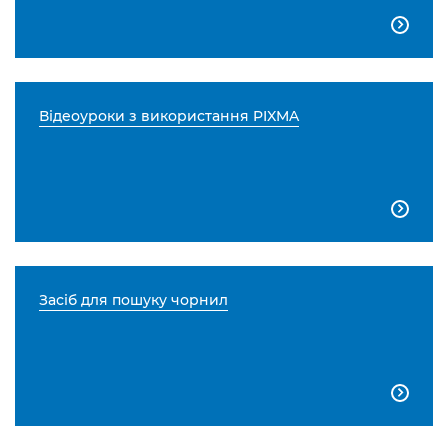

Відеоуроки з використання PIXMA

Засіб для пошуку чорнил
