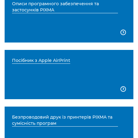
Описи програмного забезпечення та
застосунків PIXMA

Посібник з Apple AirPrint

Безпроводовий друк із принтерів PIXMA та
сумісність програм