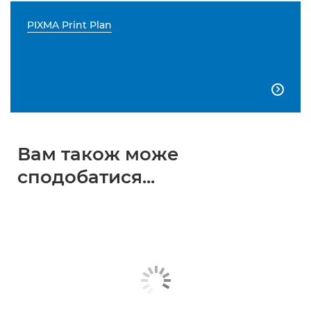
PIXMA Print Plan

Вам також може
сподобатися...