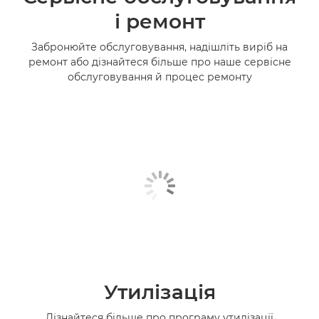
і ремонт
Забронюйте обслуговування, надішліть виріб на
ремонт або дізнайтеся більше про наше сервісне
обслуговування й процес ремонту
Утилізація
Дізнайтеся більше про програму утилізації