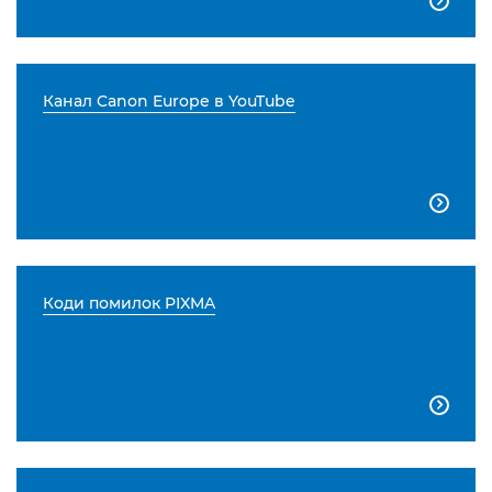

Канал Canon Europe в YouTube

Коди помилок PIXMA
