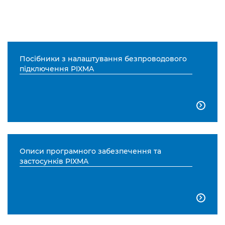
Посібники з налаштування безпроводового
підключення PIXMA

Описи програмного забезпечення та
застосунків PIXMA
