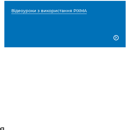
Відеоуроки з використання PIXMA

...