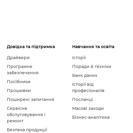
Довідка та підтримка
Навчання та освіта
Драйвери
Історії
Програмне
Поради й техніки
забезпечення
Банк даних
Посібники
Історії від
Прошивки
професіоналів
Поширені запитання
Посланці
Сервісне
Масові заходи
обслуговування і
Бізнес-аналітика
ремонт
Безпека продукції