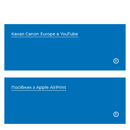
Канал Canon Europe в YouTube

Посібник з Apple AirPrint
