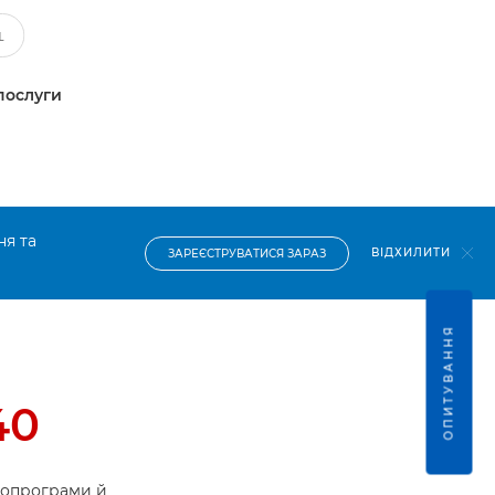
послуги
ня та
ВІДХИЛИТИ
ЗАРЕЄСТРУВАТИСЯ ЗАРАЗ
ОПИТУВАННЯ
40
ропрограми й