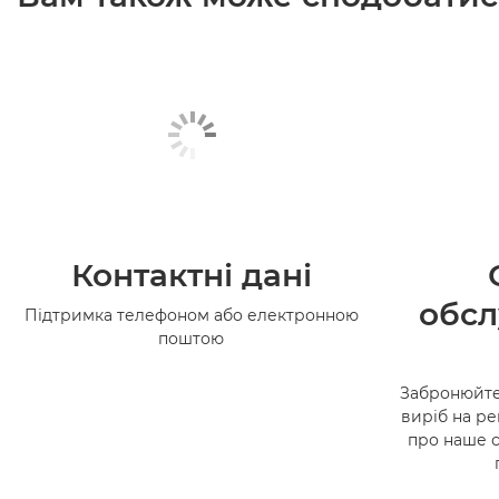
Контактні дані
обсл
Підтримка телефоном або електронною
поштою
Забронюйте
виріб на ре
про наше 