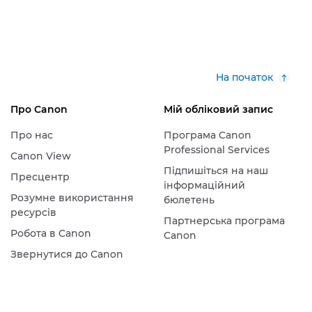
На початок
Про Canon
Мій обліковий запис
Про нас
Програма Canon
Professional Services
Canon View
Підпишіться на наш
Пресцентр
інформаційний
Розумне використання
бюлетень
ресурсів
Партнерська програма
Робота в Canon
Canon
Звернутися до Canon