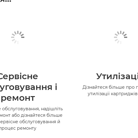
Сервісне
Утилізац
уговування і
Дізнайтеся більше про 
утилізації картриджі
ремонт
 обслуговування, надішліть
монт або дізнайтеся більше
сервісне обслуговування й
процес ремонту