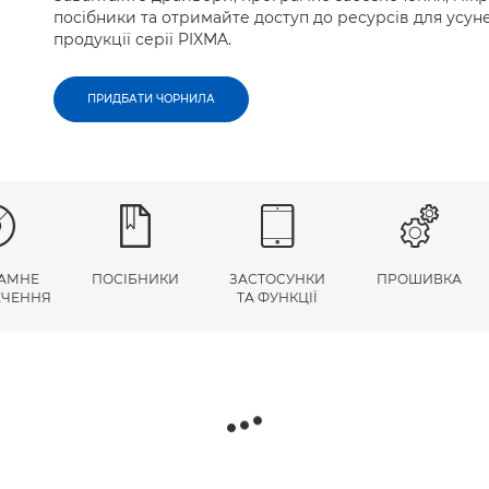
посібники та отримайте доступ до ресурсів для усу
продукції серії PIXMA.
ПРИДБАТИ ЧОРНИЛА
АМНЕ
ПОСІБНИКИ
ЗАСТОСУНКИ
ПРОШИВКА
ЕЧЕННЯ
ТА ФУНКЦІЇ