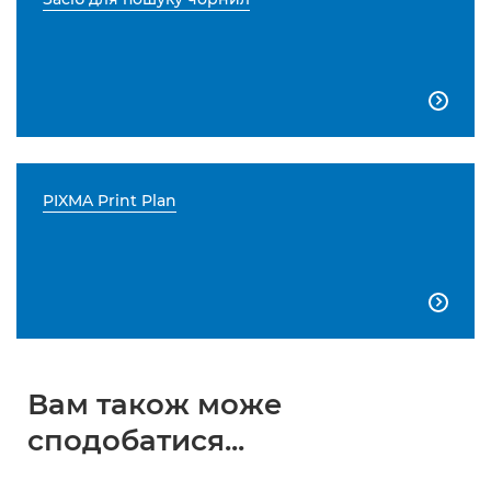

PIXMA Print Plan

Вам також може
сподобатися...