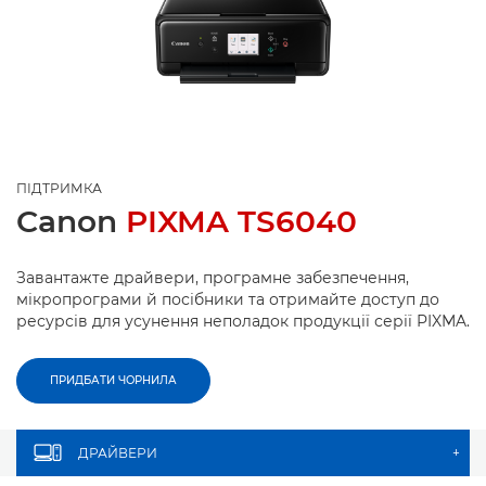
ПІДТРИМКА
Canon
PIXMA TS6040
Завантажте драйвери, програмне забезпечення,
мікропрограми й посібники та отримайте доступ до
ресурсів для усунення неполадок продукції серії PIXMA.
ПРИДБАТИ ЧОРНИЛА
ДРАЙВЕРИ
+