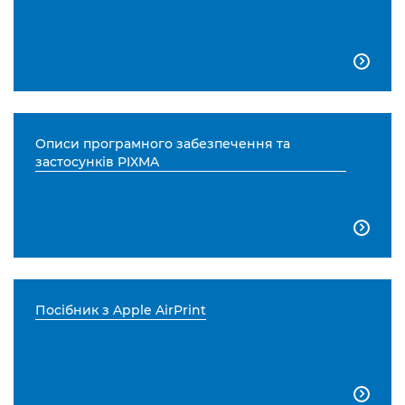

Описи програмного забезпечення та
застосунків PIXMA

Посібник з Apple AirPrint
