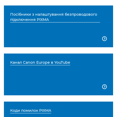
Посібники з налаштування безпроводового
підключення PIXMA

Канал Canon Europe в YouTube

Коди помилок PIXMA