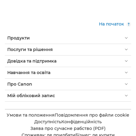
На початок
Продукти
Послуги та рішення
Довідка та підтримка
Навчання та освіта
Про Canon
Мій обліковий запис
Умови та положення
Повідомлення про файли cookie
Доступність
Конфіденційність
Заява про сучасне рабство (PDF)
Споживач: де придбати
Бізнес: де купити