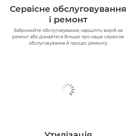
Сервісне обслуговування
і ремонт
Забронюйте обслуговування, надішліть виріб на
ремонт або дізнайтеся більше про наше сервісне
обслуговування й процес ремонту
Утилізація