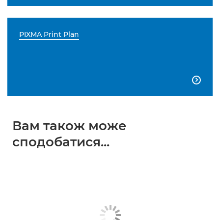
PIXMA Print Plan

Вам також може
сподобатися...