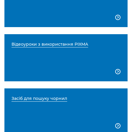

Відеоуроки з використання PIXMA

Засіб для пошуку чорнил
