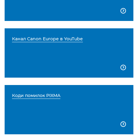

Канал Canon Europe в YouTube

Коди помилок PIXMA
