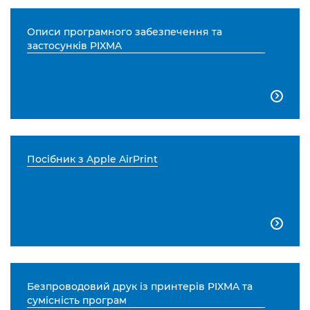
Описи програмного забезпечення та
застосунків PIXMA

Посібник з Apple AirPrint

Безпроводовий друк із принтерів PIXMA та
сумісність програм