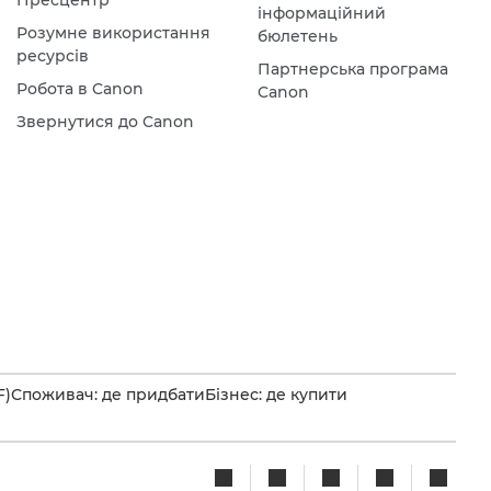
Пресцентр
інформаційний
Розумне використання
бюлетень
ресурсів
Партнерська програма
Робота в Canon
Canon
Звернутися до Canon
F)
Споживач: де придбати
Бізнес: де купити