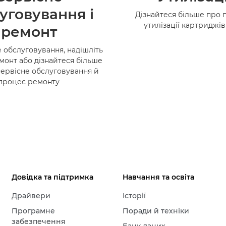
уговування і
Дізнайтеся більше про 
утилізації картриджі
ремонт
 обслуговування, надішліть
монт або дізнайтеся більше
сервісне обслуговування й
процес ремонту
Довідка та підтримка
Навчання та освіта
Драйвери
Історії
Програмне
Поради й техніки
забезпечення