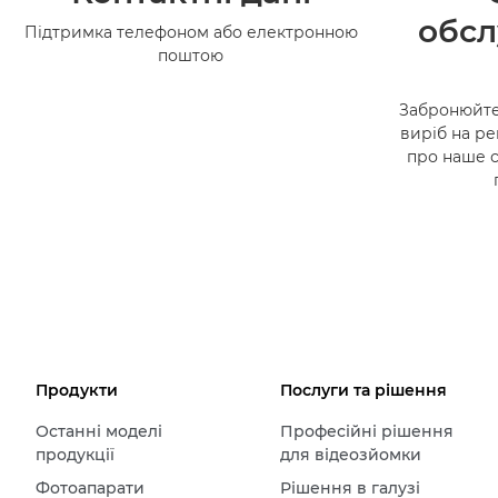
обсл
Підтримка телефоном або електронною
поштою
Забронюйте
виріб на ре
про наше 
Продукти
Послуги та рішення
Останні моделі
Професійні рішення
продукції
для відеозйомки
Фотоапарати
Рішення в галузі