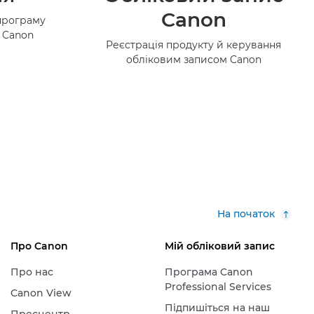
Canon
програму
в Canon
Реєстрація продукту й керування
обліковим записом Canon
На початок
Про Canon
Мій обліковий запис
Про нас
Програма Canon
Professional Services
Canon View
Підпишіться на наш