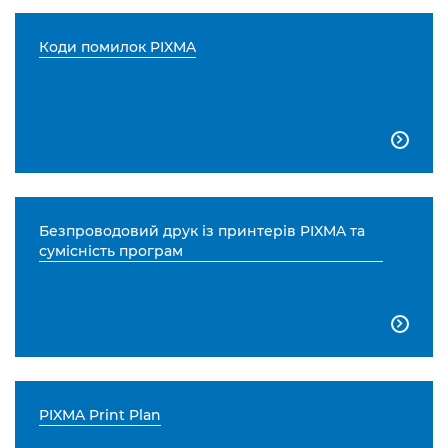
Коди помилок PIXMA

Безпроводовий друк із принтерів PIXMA та
сумісність програм

PIXMA Print Plan