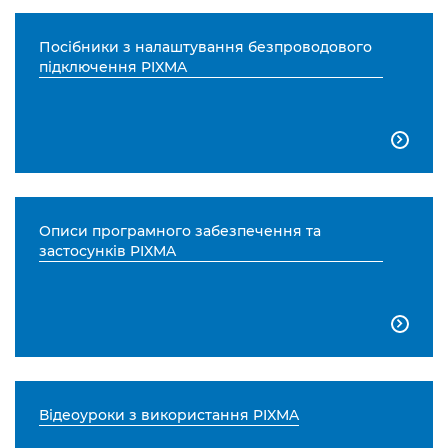
Посібники з налаштування безпроводового
підключення PIXMA

Описи програмного забезпечення та
застосунків PIXMA

Відеоуроки з використання PIXMA