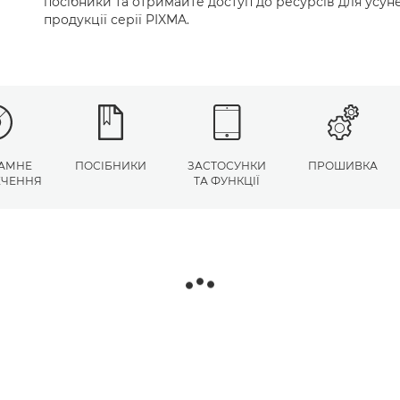
посібники та отримайте доступ до ресурсів для усу
продукції серії PIXMA.
АМНЕ
ПОСІБНИКИ
ЗАСТОСУНКИ
ПРОШИВКА
ЕЧЕННЯ
ТА ФУНКЦІЇ