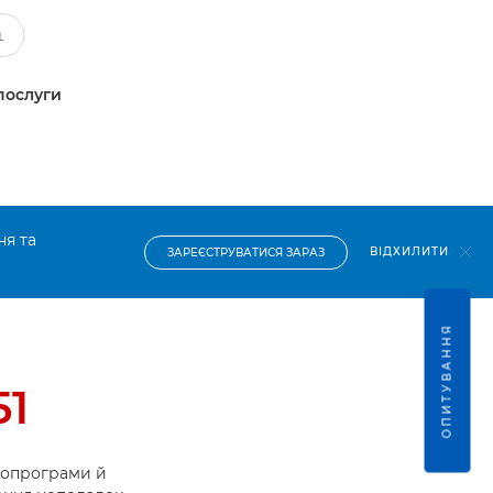
послуги
ня та
ВІДХИЛИТИ
ЗАРЕЄСТРУВАТИСЯ ЗАРАЗ
ОПИТУВАННЯ
51
ропрограми й