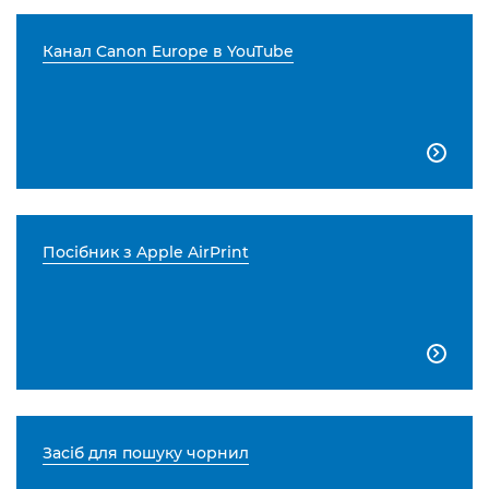
Канал Canon Europe в YouTube

Посібник з Apple AirPrint

Засіб для пошуку чорнил