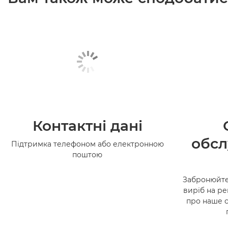
Контактні дані
обсл
Підтримка телефоном або електронною
поштою
Забронюйте
виріб на ре
про наше 