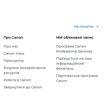
На початок
Про Canon
Мій обліковий запис
Про нас
Програма Canon
Professional Services
Canon View
Підпишіться на наш
Пресцентр
інформаційний
Розумне використання
бюлетень
ресурсів
Партнерська програма
Робота в Canon
Canon
Звернутися до Canon