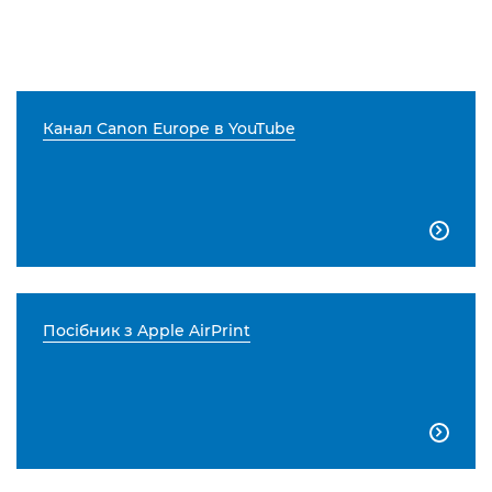
Канал Canon Europe в YouTube

Посібник з Apple AirPrint
