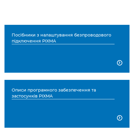
Посібники з налаштування безпроводового
підключення PIXMA

Описи програмного забезпечення та
застосунків PIXMA
