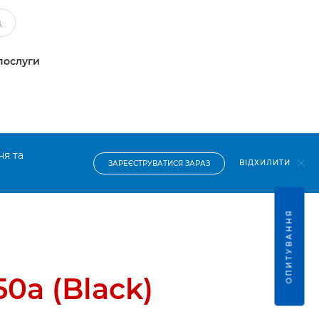
послуги
ня та
ВІДХИЛИТИ
ЗАРЕЄСТРУВАТИСЯ ЗАРАЗ
ОПИТУВАННЯ
0a (Black)