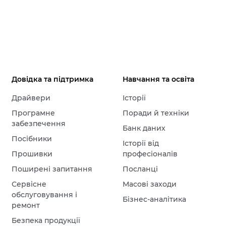
Довідка та підтримка
Навчання та освіта
Драйвери
Історії
Програмне
Поради й техніки
забезпечення
Банк даних
Посібники
Історії від
Прошивки
професіоналів
Поширені запитання
Посланці
Сервісне
Масові заходи
обслуговування і
Бізнес-аналітика
ремонт
Безпека продукції