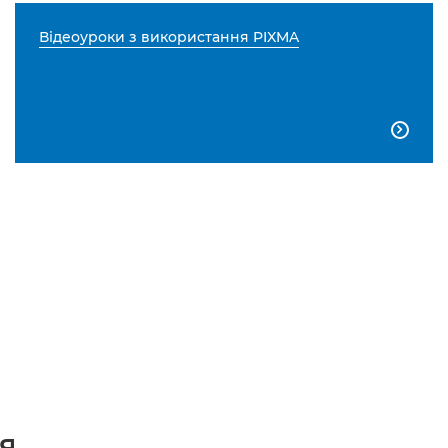
Відеоуроки з використання PIXMA

...