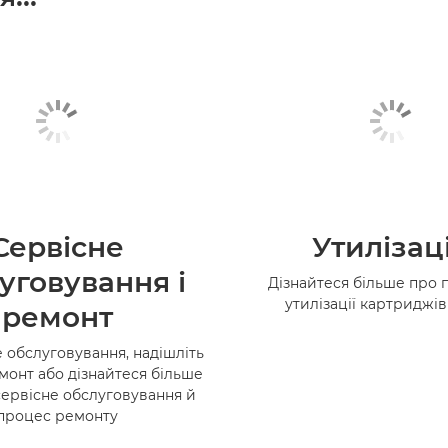
Сервісне
Утилізац
уговування і
Дізнайтеся більше про 
утилізації картриджі
ремонт
 обслуговування, надішліть
монт або дізнайтеся більше
сервісне обслуговування й
процес ремонту