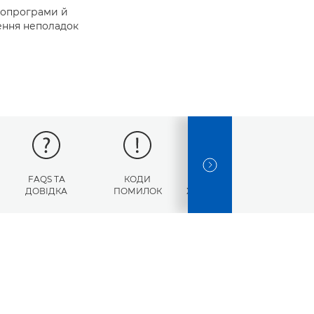
ропрограми й
нення неполадок
NEXT SLIDE
FAQS ТА
КОДИ
ТЕХНІЧНІ
ДОВІДКА
ПОМИЛОК
ХАРАКТЕРИСТИКИ