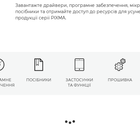
Завантажте драйвери, програмне забезпечення, мік
посібники та отримайте доступ до ресурсів для усу
продукції серії PIXMA.
АМНЕ
ПОСІБНИКИ
ЗАСТОСУНКИ
ПРОШИВКА
ЕЧЕННЯ
ТА ФУНКЦІЇ