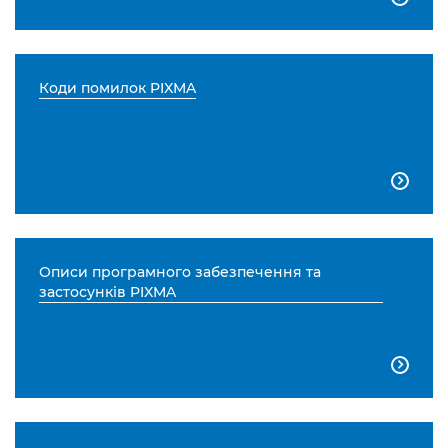
Коди помилок PIXMA

Описи програмного забезпечення та
застосунків PIXMA
