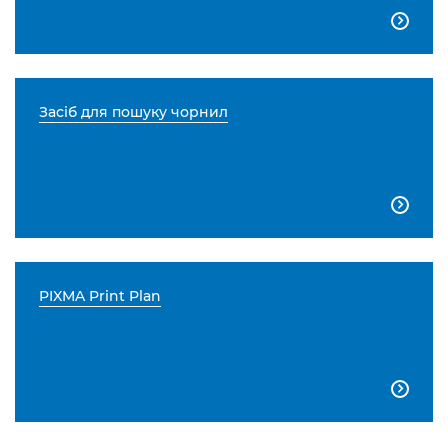

Засіб для пошуку чорнил

PIXMA Print Plan
