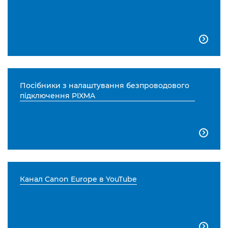

Посібники з налаштування безпроводового
підключення PIXMA

Канал Canon Europe в YouTube
