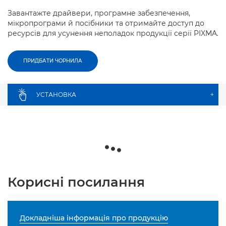
Завантажте драйвери, програмне забезпечення,
мікропрограми й посібники та отримайте доступ до
ресурсів для усунення неполадок продукції серії PIXMA.
ПРИДБАТИ ЧОРНИЛА
УСТАНОВКА
+
Корисні посилання
Докладніша інформація про продукцію