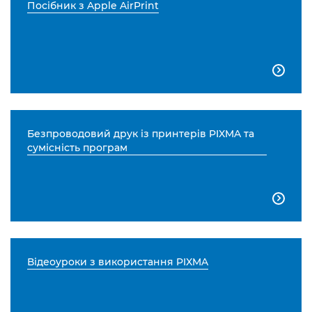
Посібник з Apple AirPrint

Безпроводовий друк із принтерів PIXMA та
сумісність програм

Відеоуроки з використання PIXMA